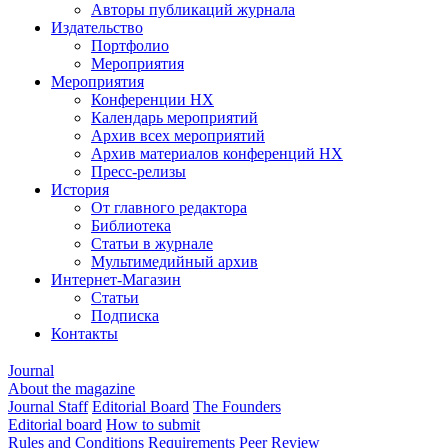
Авторы публикаций журнала
Издательство
Портфолио
Мероприятия
Мероприятия
Конференции НХ
Календарь мероприятий
Архив всех мероприятий
Архив материалов конференций НХ
Пресс-релизы
История
От главного редактора
Библиотека
Статьи в журнале
Мультимедийный архив
Интернет-Магазин
Статьи
Подписка
Контакты
Journal
About the magazine
Journal Staff
Editorial Board
The Founders
Editorial board
How to submit
Rules and Conditions
Requirements
Peer Review