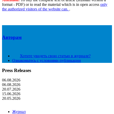
format - PDF) or to read the material which is in open access
only
the authorized visitors of the website can.
.
Авторам
Хотите увидеть свою статью в журнале?
Ознакомьтесь с условиями публикации
Press Releases
06.08.2026
06.08.2026
20.07.2026
15.06.2026
20.05.2026
Журнал