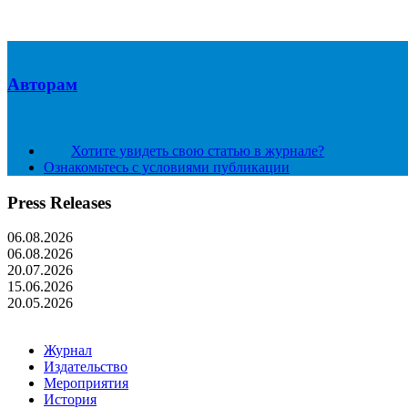
Авторам
Хотите увидеть свою статью в журнале?
Ознакомьтесь с условиями публикации
Press Releases
06.08.2026
06.08.2026
20.07.2026
15.06.2026
20.05.2026
Журнал
Издательство
Мероприятия
История