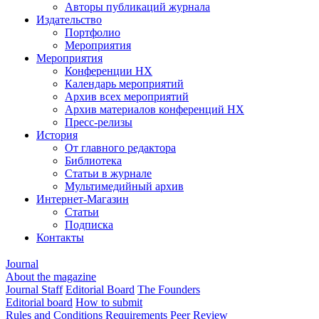
Авторы публикаций журнала
Издательство
Портфолио
Мероприятия
Мероприятия
Конференции НХ
Календарь мероприятий
Архив всех мероприятий
Архив материалов конференций НХ
Пресс-релизы
История
От главного редактора
Библиотека
Статьи в журнале
Мультимедийный архив
Интернет-Магазин
Статьи
Подписка
Контакты
Journal
About the magazine
Journal Staff
Editorial Board
The Founders
Editorial board
How to submit
Rules and Conditions
Requirements
Peer Review