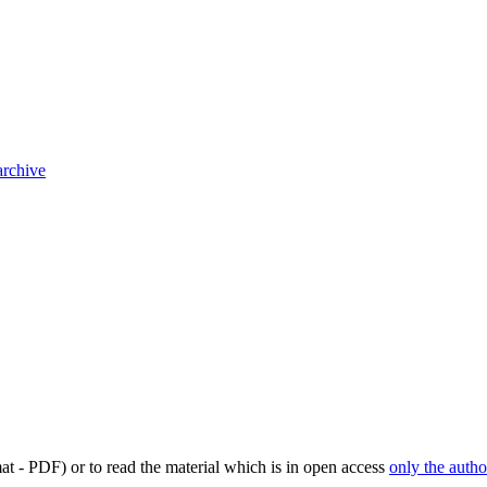
archive
mat - PDF) or to read the material which is in open access
only the autho