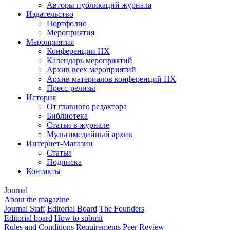
Авторы публикаций журнала
Издательство
Портфолио
Мероприятия
Мероприятия
Конференции НХ
Календарь мероприятий
Архив всех мероприятий
Архив материалов конференций НХ
Пресс-релизы
История
От главного редактора
Библиотека
Статьи в журнале
Мультимедийный архив
Интернет-Магазин
Статьи
Подписка
Контакты
Journal
About the magazine
Journal Staff
Editorial Board
The Founders
Editorial board
How to submit
Rules and Conditions
Requirements
Peer Review