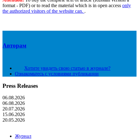
format - PDF) or to read the material which is in open access
only
the authorized visitors of the website can.
.
Авторам
Хотите увидеть свою статью в журнале?
Ознакомьтесь с условиями публикации
Press Releases
06.08.2026
06.08.2026
20.07.2026
15.06.2026
20.05.2026
Журнал