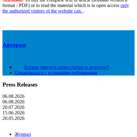
format - PDF) or to read the material which is in open access
only
the authorized visitors of the website can.
.
Авторам
Хотите увидеть свою статью в журнале?
Ознакомьтесь с условиями публикации
Press Releases
06.08.2026
06.08.2026
20.07.2026
15.06.2026
20.05.2026
Журнал