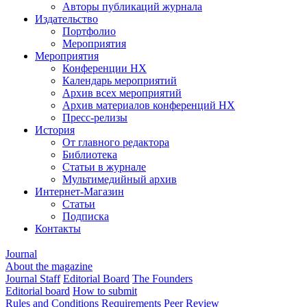
Авторы публикаций журнала
Издательство
Портфолио
Мероприятия
Мероприятия
Конференции НХ
Календарь мероприятий
Архив всех мероприятий
Архив материалов конференций НХ
Пресс-релизы
История
От главного редактора
Библиотека
Статьи в журнале
Мультимедийный архив
Интернет-Магазин
Статьи
Подписка
Контакты
Journal
About the magazine
Journal Staff
Editorial Board
The Founders
Editorial board
How to submit
Rules and Conditions
Requirements
Peer Review