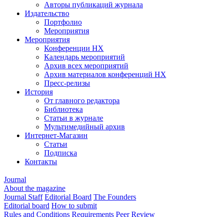
Авторы публикаций журнала
Издательство
Портфолио
Мероприятия
Мероприятия
Конференции НХ
Календарь мероприятий
Архив всех мероприятий
Архив материалов конференций НХ
Пресс-релизы
История
От главного редактора
Библиотека
Статьи в журнале
Мультимедийный архив
Интернет-Магазин
Статьи
Подписка
Контакты
Journal
About the magazine
Journal Staff
Editorial Board
The Founders
Editorial board
How to submit
Rules and Conditions
Requirements
Peer Review