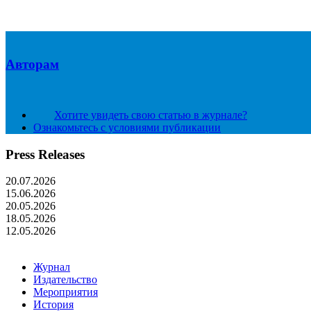
Авторам
Хотите увидеть свою статью в журнале?
Ознакомьтесь с условиями публикации
Press Releases
20.07.2026
15.06.2026
20.05.2026
18.05.2026
12.05.2026
Журнал
Издательство
Мероприятия
История