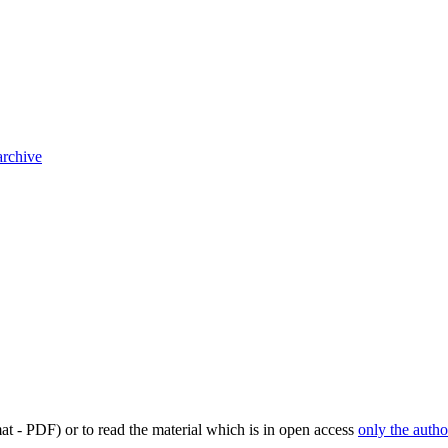
archive
mat - PDF) or to read the material which is in open access
only the autho