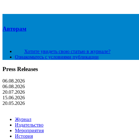
Авторам
Хотите увидеть свою статью в журнале?
Ознакомьтесь с условиями публикации
Press Releases
06.08.2026
06.08.2026
20.07.2026
15.06.2026
20.05.2026
Журнал
Издательство
Мероприятия
История