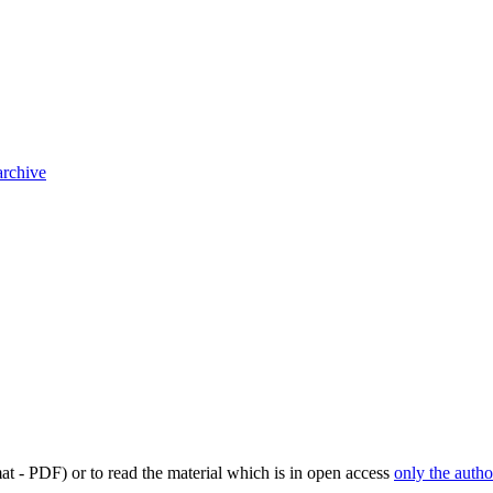
archive
mat - PDF) or to read the material which is in open access
only the autho