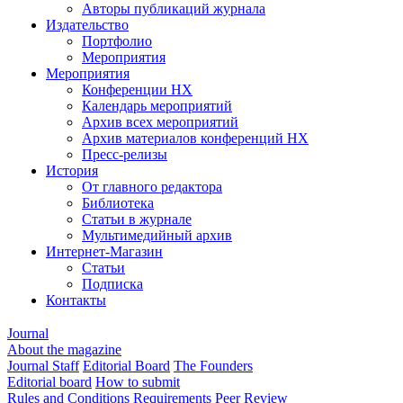
Авторы публикаций журнала
Издательство
Портфолио
Мероприятия
Мероприятия
Конференции НХ
Календарь мероприятий
Архив всех мероприятий
Архив материалов конференций НХ
Пресс-релизы
История
От главного редактора
Библиотека
Статьи в журнале
Мультимедийный архив
Интернет-Магазин
Статьи
Подписка
Контакты
Journal
About the magazine
Journal Staff
Editorial Board
The Founders
Editorial board
How to submit
Rules and Conditions
Requirements
Peer Review