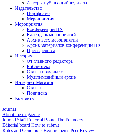
Авторы публикаций журнала
Издательство
Портфолио
Мероприятия
Мероприятия
Конференции НХ
Календарь мероприятий
Архив всех мероприятий
Архив материалов конференций НХ
Пресс-релизы
История
От главного редактора
Библиотека
Статьи в журнале
Мультимедийный архив
Интернет-Магазин
Статьи
Подписка
Контакты
Journal
About the magazine
Journal Staff
Editorial Board
The Founders
Editorial board
How to submit
Rules and Conditions
Requirements
Peer Review