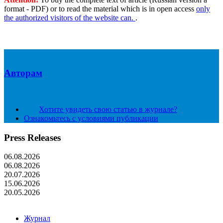
format - PDF) or to read the material which is in open access
only
the authorized visitors of the website can.
.
Авторам
Хотите увидеть свою статью в журнале?
Ознакомьтесь с условиями публикации
Press Releases
06.08.2026
06.08.2026
20.07.2026
15.06.2026
20.05.2026
Журнал