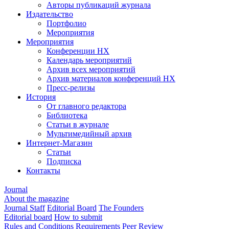
Авторы публикаций журнала
Издательство
Портфолио
Мероприятия
Мероприятия
Конференции НХ
Календарь мероприятий
Архив всех мероприятий
Архив материалов конференций НХ
Пресс-релизы
История
От главного редактора
Библиотека
Статьи в журнале
Мультимедийный архив
Интернет-Магазин
Статьи
Подписка
Контакты
Journal
About the magazine
Journal Staff
Editorial Board
The Founders
Editorial board
How to submit
Rules and Conditions
Requirements
Peer Review