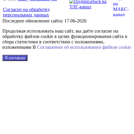
Согласие на обработку
персональных данных
Последнее обновление сайта: 17-06-2026
Продолжая использовать наш сайт, вы даёте согласие на
обработку файлов cookie в целях функционирования сайта и
сбора статистики в соответствии с положениями,
изложенными В
Соглашении об использовании файkов cookie
Я согласен