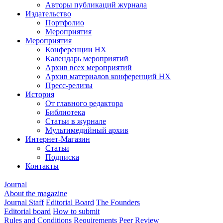
Авторы публикаций журнала
Издательство
Портфолио
Мероприятия
Мероприятия
Конференции НХ
Календарь мероприятий
Архив всех мероприятий
Архив материалов конференций НХ
Пресс-релизы
История
От главного редактора
Библиотека
Статьи в журнале
Мультимедийный архив
Интернет-Магазин
Статьи
Подписка
Контакты
Journal
About the magazine
Journal Staff
Editorial Board
The Founders
Editorial board
How to submit
Rules and Conditions
Requirements
Peer Review