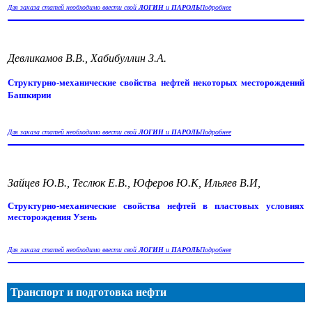
Для заказа статей необходимо ввести свой
ЛОГИН
и
ПАРОЛЬ
Подробнее
Девликамов В.В., Хабибуллин З.А.
Структурно-механические свойства нефтей некоторых месторождений
Башкирии
Для заказа статей необходимо ввести свой
ЛОГИН
и
ПАРОЛЬ
Подробнее
Зайцев Ю.В., Теслюк Е.В., Юферов Ю.К, Ильяев В.И,
Структурно-механические свойства нефтей в пластовых условиях
месторождения Узень
Для заказа статей необходимо ввести свой
ЛОГИН
и
ПАРОЛЬ
Подробнее
Транспорт и подготовка нефти