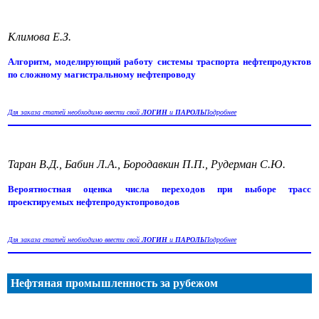
Климова Е.З.
Алгоритм, моделирующий работу системы траспорта нефтепродуктов
по сложному магистральному нефтепроводу
Для заказа статей необходимо ввести свой
ЛОГИН
и
ПАРОЛЬ
Подробнее
Таран В.Д., Бабин Л.А., Бородавкин П.П., Рудерман С.Ю.
Вероятностная оценка числа переходов при выборе трасс
проектируемых нефтепродуктопроводов
Для заказа статей необходимо ввести свой
ЛОГИН
и
ПАРОЛЬ
Подробнее
Нефтяная промышленность за рубежом