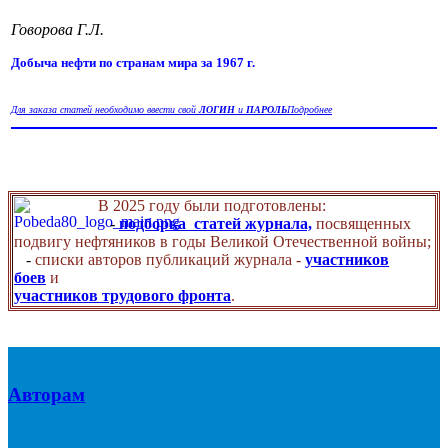
Говорова Г.Л.
Добыча нефти по странам мира за 1967 г.
Для заказа статей необходимо ввести свой
ЛОГИН
и
ПАРОЛЬ
Подробнее
В 2025 году были подготовлены:
-
подборка статей журнала,
посвященных
подвигу нефтяников в годы Великой Отечественной войны;
-
списки авторов публикаций журнала -
участников
боев
и
участников трудового фронта
.
Авторам