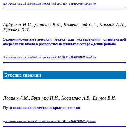
Для заказа статей необходимо ввести свой
ЛОГИН
и
ПАРОЛЬ
Подробнее
Арбузова Н.И., Данилов В.Л., Каменецкий С.Г., Крылов А.П.,
Крючков Б.Н.
Экономико-математическая модел для установления оптимальной
очередности ввода в разработку нефтяных месторождений района
Для заказа статей необходимо ввести свой
ЛОГИН
и
ПАРОЛЬ
Подробнее
Бурение скважин
Ясашин А.М., Брюшков Н.И., Коваленко А.В., Блинов В.И.
Пути повышения качества вскрытия пластов
Для заказа статей необходимо ввести свой
ЛОГИН
и
ПАРОЛЬ
Подробнее