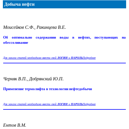
Добыча нефти
Моисейков С.Ф., Ракинцева В.Е.
Об оптимально содержании воды в нефтях, поступающих на
обессоливание
Для заказа статей необходимо ввести свой
ЛОГИН
и
ПАРОЛЬ
Подробнее
Черняк В.П., Добрянский Ю.П.
Применение термолифта в технологии нефтедобычи
Для заказа статей необходимо ввести свой
ЛОГИН
и
ПАРОЛЬ
Подробнее
Ентов В.М.