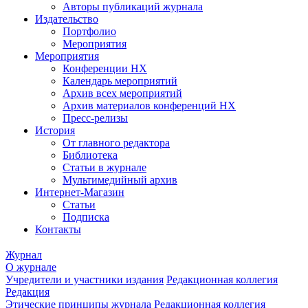
Авторы публикаций журнала
Издательство
Портфолио
Мероприятия
Мероприятия
Конференции НХ
Календарь мероприятий
Архив всех мероприятий
Архив материалов конференций НХ
Пресс-релизы
История
От главного редактора
Библиотека
Статьи в журнале
Мультимедийный архив
Интернет-Магазин
Статьи
Подписка
Контакты
Журнал
О журнале
Учредители и участники издания
Редакционная коллегия
Редакция
Этические принципы журнала
Редакционная коллегия