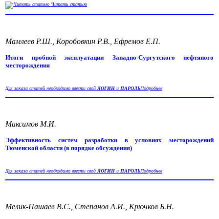
Читать статью
Мамлеев Р.Ш., Коробовкин Р.В., Ефремов Е.П.
Итоги пробной эксплуатации Западно-Сургутского нефтяного
месторождения
Для заказа статей необходимо ввести свой
ЛОГИН
и
ПАРОЛЬ
Подробнее
Максимов М.И.
Эффективность систем разработки в условиях месторождений
Тюменской области (в порядке обсуждения)
Для заказа статей необходимо ввести свой
ЛОГИН
и
ПАРОЛЬ
Подробнее
Мелик-Пашаев В.С., Степанов А.И., Крючков Б.Н.