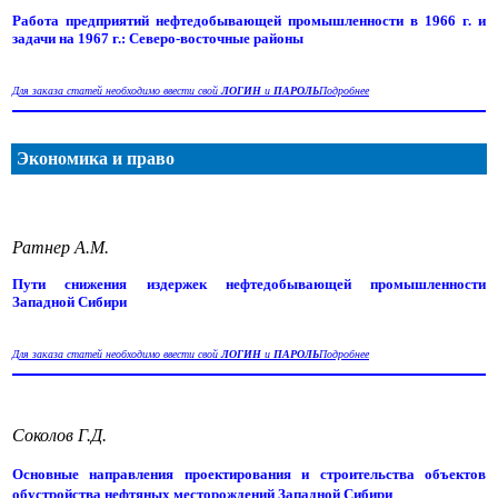
Работа предприятий нефтедобывающей промышленности в 1966 г. и
задачи на 1967 г.: Северо-восточные районы
Для заказа статей необходимо ввести свой
ЛОГИН
и
ПАРОЛЬ
Подробнее
Экономика и право
Ратнер А.М.
Пути снижения издержек нефтедобывающей промышленности
Западной Сибири
Для заказа статей необходимо ввести свой
ЛОГИН
и
ПАРОЛЬ
Подробнее
Соколов Г.Д.
Основные направления проектирования и строительства объектов
обустройства нефтяных месторождений Западной Сибири