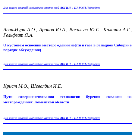
Для заказа статей необходимо ввести свой
ЛОГИН
и
ПАРОЛЬ
Подробнее
Асан-Нури А.О., Аронов Ю.А., Васильев Ю.С., Калинин А.Г.,
Гельфгат Я.А.
О кустовом освоении месторождений нефти и газа в Западной Сибири (в
порядке обсуждения)
Для заказа статей необходимо ввести свой
ЛОГИН
и
ПАРОЛЬ
Подробнее
Крист М.О., Шевалдин И.Е.
Пути совершенствования технологии бурения скважин на
месторождениях Тюменской области
Для заказа статей необходимо ввести свой
ЛОГИН
и
ПАРОЛЬ
Подробнее