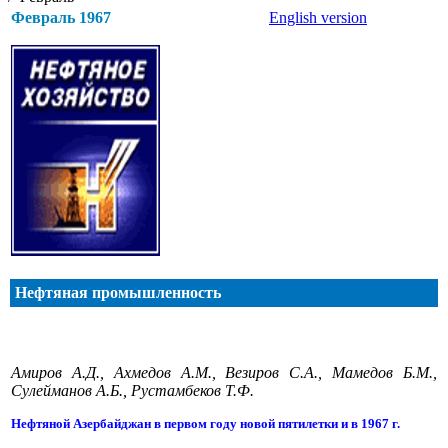
Февраль 1967
English version
Нефтяная промышленность
Амиров А.Д., Ахмедов А.М., Везиров С.А., Мамедов Б.М.,
Сулейманов А.Б., Рустамбеков Т.Ф.
Нефтяной Азербайджан в первом году новой пятилетки и в 1967 г.