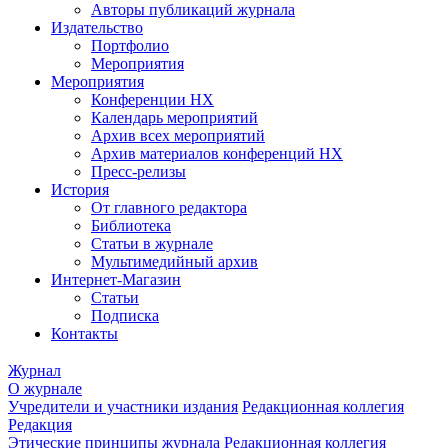
Авторы публикаций журнала
Издательство
Портфолио
Мероприятия
Мероприятия
Конференции НХ
Календарь мероприятий
Архив всех мероприятий
Архив материалов конференций НХ
Пресс-релизы
История
От главного редактора
Библиотека
Статьи в журнале
Мультимедийный архив
Интернет-Магазин
Статьи
Подписка
Контакты
Журнал
О журнале
Учредители и участники издания
Редакционная коллегия
Редакция
Этические принципы журнала
Редакционная коллегия