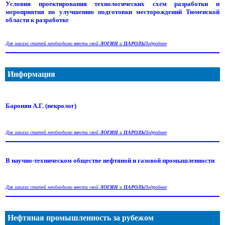
Условия проектирования технологических схем разработки и
мероприятия по улучшению подготовки месторождений Тюменской
области к разработке
Для заказа статей необходимо ввести свой
ЛОГИН
и
ПАРОЛЬ
Подробнее
Информация
Баронян А.Г. (некролог)
Для заказа статей необходимо ввести свой
ЛОГИН
и
ПАРОЛЬ
Подробнее
В научно-техническом обществе нефтяной и газовой промышленности
Для заказа статей необходимо ввести свой
ЛОГИН
и
ПАРОЛЬ
Подробнее
Нефтяная промышленность за рубежом