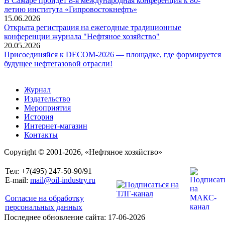
В Самаре пройдет 8-я международная конференция к 80-
летию института «Гипровостокнефть»
15.06.2026
Открыта регистрация на ежегодные традиционные
конференции журнала "Нефтяное хозяйство"
20.05.2026
Присоединяйся к DECOM-2026 — площадке, где формируется
будущее нефтегазовой отрасли!
Журнал
Издательство
Мероприятия
История
Интернет-магазин
Контакты
Copyright © 2001-2026, «Нефтяное хозяйство»
Тел: +7(495) 247-50-90/91
E-mail:
mail@oil-industry.ru
Согласие на обработку
персональных данных
Последнее обновление сайта: 17-06-2026