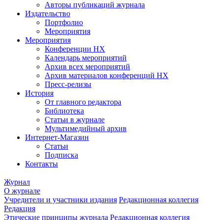
Авторы публикаций журнала
Издательство
Портфолио
Мероприятия
Мероприятия
Конференции НХ
Календарь мероприятий
Архив всех мероприятий
Архив материалов конференций НХ
Пресс-релизы
История
От главного редактора
Библиотека
Статьи в журнале
Мультимедийный архив
Интернет-Магазин
Статьи
Подписка
Контакты
Журнал
О журнале
Учредители и участники издания
Редакционная коллегия
Редакция
Этические принципы журнала
Редакционная коллегия