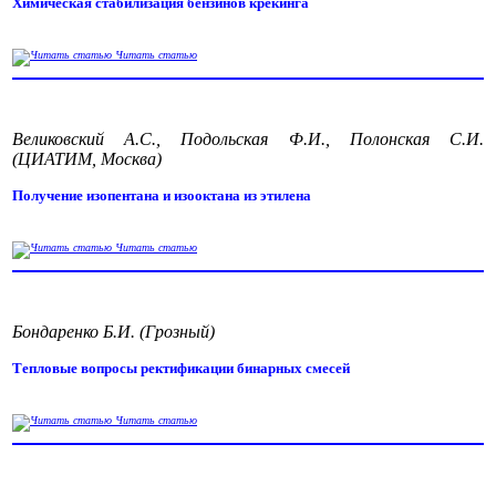
Химическая стабилизация бензинов крекинга
Читать статью
Великовский А.С., Подольская Ф.И., Полонская С.И.
(ЦИАТИМ, Москва)
Получение изопентана и изооктана из этилена
Читать статью
Бондаренко Б.И. (Грозный)
Тепловые вопросы ректификации бинарных смесей
Читать статью