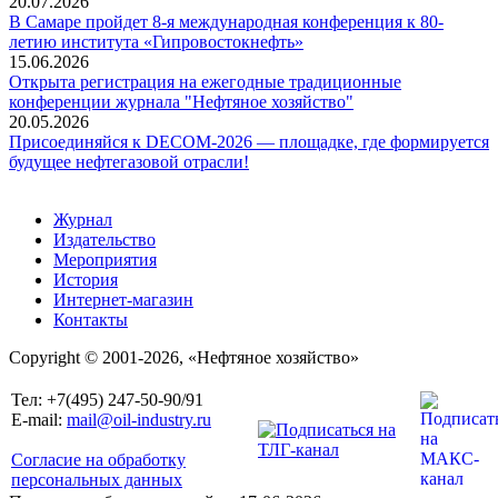
20.07.2026
В Самаре пройдет 8-я международная конференция к 80-
летию института «Гипровостокнефть»
15.06.2026
Открыта регистрация на ежегодные традиционные
конференции журнала "Нефтяное хозяйство"
20.05.2026
Присоединяйся к DECOM-2026 — площадке, где формируется
будущее нефтегазовой отрасли!
Журнал
Издательство
Мероприятия
История
Интернет-магазин
Контакты
Copyright © 2001-2026, «Нефтяное хозяйство»
Тел: +7(495) 247-50-90/91
E-mail:
mail@oil-industry.ru
Согласие на обработку
персональных данных