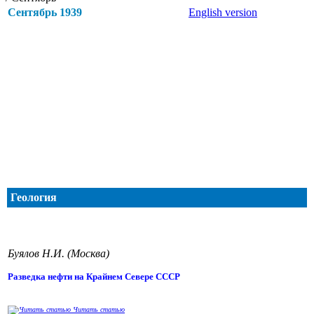
Сентябрь 1939
English version
Геология
Буялов Н.И. (Москва)
Разведка нефти на Крайнем Севере СССР
Читать статью