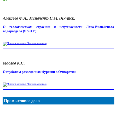
Алексеев Ф.А., Музыченко Н.М. (Якутск)
О геологическом строении и нефтеносности Лено-Вилюйского
водораздела (ЯАССР)
Читать статью
Маслов К.С.
О глубоком разведочном бурении в Омпаретии
Читать статью
Промысловое дело