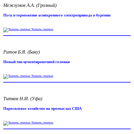
Межлумов А.А. (Грозный)
Пуск и торможение асинхронного электропривода в бурении
Читать статью
Ритов Б.Я. (Баку)
Новый тип цементировочной головки
Читать статью
Титков Н.И. (Уфа)
Паросиловое хозяйство на промыслах США
Читать статью