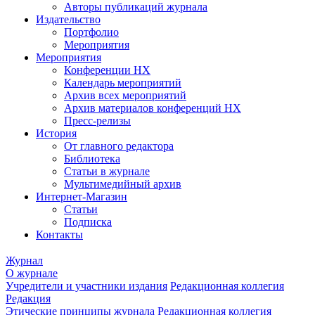
Авторы публикаций журнала
Издательство
Портфолио
Мероприятия
Мероприятия
Конференции НХ
Календарь мероприятий
Архив всех мероприятий
Архив материалов конференций НХ
Пресс-релизы
История
От главного редактора
Библиотека
Статьи в журнале
Мультимедийный архив
Интернет-Магазин
Статьи
Подписка
Контакты
Журнал
О журнале
Учредители и участники издания
Редакционная коллегия
Редакция
Этические принципы журнала
Редакционная коллегия