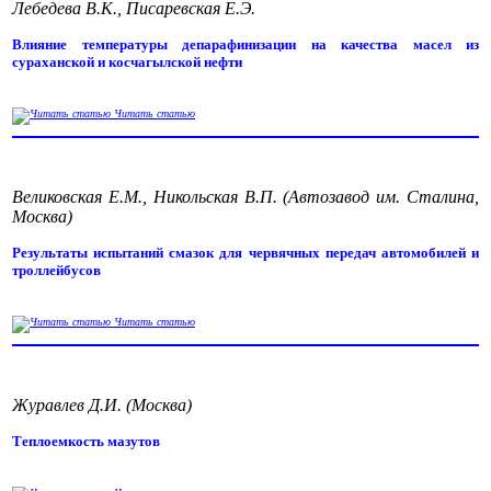
Лебедева В.К., Писаревская Е.Э.
Влияние температуры депарафинизации на качества масел из
сураханской и косчагылской нефти
Читать статью
Великовская Е.М., Никольская В.П. (Автозавод им. Сталина,
Москва)
Результаты испытаний смазок для червячных передач автомобилей и
троллейбусов
Читать статью
Журавлев Д.И. (Москва)
Теплоемкость мазутов