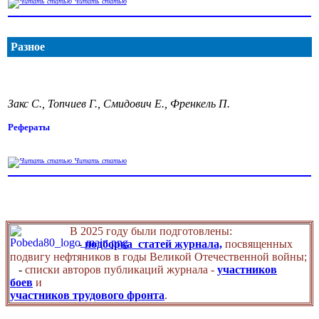
Читать статью
Разное
Закс С., Топчиев Г., Смидович Е., Френкель П.
Рефераты
Читать статью
В 2025 году были подготовлены:
-
подборка статей журнала,
посвященных
подвигу нефтяников в годы Великой Отечественной войны;
-
списки авторов публикаций журнала -
участников
боев
и
участников трудового фронта
.