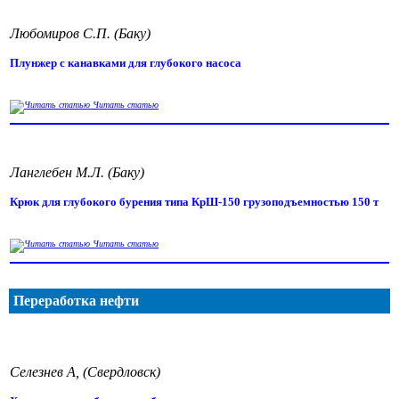
Любомиров С.П. (Баку)
Плунжер с канавками для глубокого насоса
Читать статью
Ланглебен М.Л. (Баку)
Крюк для глубокого бурения типа КрШ-150 грузоподъемностью 150 т
Читать статью
Переработка нефти
Селезнев А, (Свердловск)