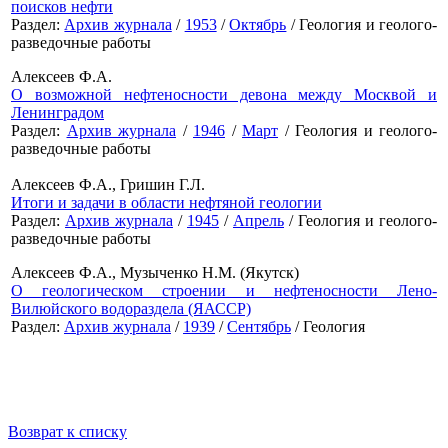
поисков нефти
Раздел:
Архив журнала
/
1953
/
Октябрь
/ Геология и геолого-
разведочные работы
Алексеев Ф.А.
О возможной нефтеносности девона между Москвой и
Ленинградом
Раздел:
Архив журнала
/
1946
/
Март
/ Геология и геолого-
разведочные работы
Алексеев Ф.А., Гришин Г.Л.
Итоги и задачи в области нефтяной геологии
Раздел:
Архив журнала
/
1945
/
Апрель
/ Геология и геолого-
разведочные работы
Алексеев Ф.А., Музыченко Н.М. (Якутск)
О геологическом строении и нефтеносности Лено-
Вилюйского водораздела (ЯАССР)
Раздел:
Архив журнала
/
1939
/
Сентябрь
/ Геология
Возврат к списку