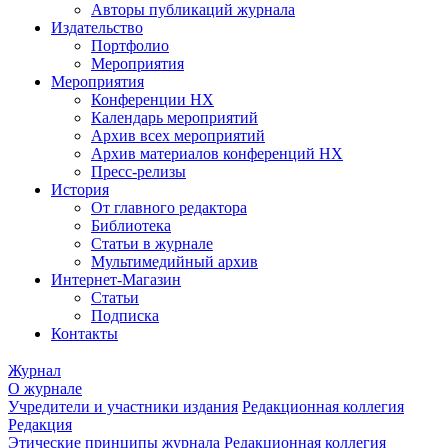
Авторы публикаций журнала
Издательство
Портфолио
Мероприятия
Мероприятия
Конференции НХ
Календарь мероприятий
Архив всех мероприятий
Архив материалов конференций НХ
Пресс-релизы
История
От главного редактора
Библиотека
Статьи в журнале
Мультимедийный архив
Интернет-Магазин
Статьи
Подписка
Контакты
Журнал
О журнале
Учредители и участники издания
Редакционная коллегия
Редакция
Этические принципы журнала
Редакционная коллегия