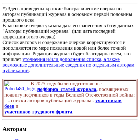
*) Здесь приведены краткие биографические очерки по
авторам публикаций журнала в основном первой половины
прошлого века.
В заголовке очерка указана дата его занесения в базу данных
"Авторы публикаций журнала" (или дата последней
коррекции этого очерка).
Список авторов и содержание очерков корректируются и
пополняются по мере появления новой или более точной
информации. Редакция журнала будет благодарна всем, кто
пришлет
уточнения и/или дополнения списка, а также
возможные дополнительные сведения по отдельным авторам
публикаций
.
В 2025 году были подготовлены:
-
подборка статей журнала,
посвященных
подвигу нефтяников в годы Великой Отечественной войны;
-
списки авторов публикаций журнала -
участников
боев
и
участников трудового фронта
.
Авторам