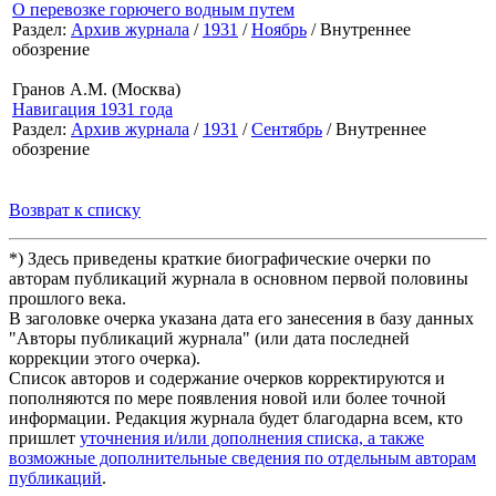
О перевозке горючего водным путем
Раздел:
Архив журнала
/
1931
/
Ноябрь
/ Внутреннее
обозрение
Гранов А.М. (Москва)
Навигация 1931 года
Раздел:
Архив журнала
/
1931
/
Сентябрь
/ Внутреннее
обозрение
Возврат к списку
*) Здесь приведены краткие биографические очерки по
авторам публикаций журнала в основном первой половины
прошлого века.
В заголовке очерка указана дата его занесения в базу данных
"Авторы публикаций журнала" (или дата последней
коррекции этого очерка).
Список авторов и содержание очерков корректируются и
пополняются по мере появления новой или более точной
информации. Редакция журнала будет благодарна всем, кто
пришлет
уточнения и/или дополнения списка, а также
возможные дополнительные сведения по отдельным авторам
публикаций
.