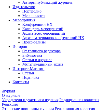
Авторы публикаций журнала
Издательство
Портфолио
Мероприятия
Мероприятия
Конференции НХ
Календарь мероприятий
Архив всех мероприятий
Архив материалов конференций НХ
Пресс-релизы
История
От главного редактора
Библиотека
Статьи в журнале
Мультимедийный архив
Интернет-Магазин
Статьи
Подписка
Контакты
Журнал
О журнале
Учредители и участники издания
Редакционная коллегия
Редакция
Этические принципы журнала
Редакционная коллегия