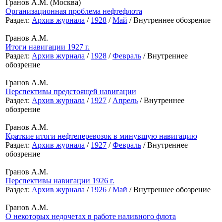
Гранов А.М. (Москва)
Организационная проблема нефтефлота
Раздел:
Архив журнала
/
1928
/
Май
/ Внутреннее обозрение
Гранов А.М.
Итоги навигации 1927 г.
Раздел:
Архив журнала
/
1928
/
Февраль
/ Внутреннее
обозрение
Гранов А.М.
Перспективы предстоящей навигации
Раздел:
Архив журнала
/
1927
/
Апрель
/ Внутреннее
обозрение
Гранов А.М.
Краткие итоги нефтеперевозок в минувшую навигацию
Раздел:
Архив журнала
/
1927
/
Февраль
/ Внутреннее
обозрение
Гранов А.М.
Перспективы навигации 1926 г.
Раздел:
Архив журнала
/
1926
/
Май
/ Внутреннее обозрение
Гранов А.М.
О некоторых недочетах в работе наливного флота