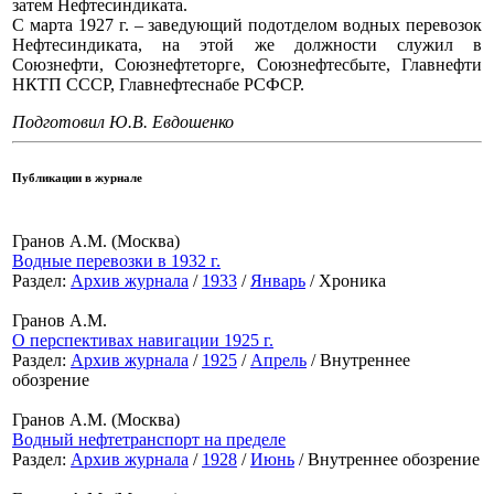
затем Нефтесиндиката.
С марта 1927 г. – заведующий подотделом водных перевозок
Нефтесиндиката, на этой же должности служил в
Союзнефти, Союзнефтеторге, Союзнефтесбыте, Главнефти
НКТП СССР, Главнефтеснабе РСФСР.
Подготовил Ю.В. Евдошенко
Публикации в журнале
Гранов А.М. (Москва)
Водные перевозки в 1932 г.
Раздел:
Архив журнала
/
1933
/
Январь
/ Хроника
Гранов А.М.
О перспективах навигации 1925 г.
Раздел:
Архив журнала
/
1925
/
Апрель
/ Внутреннее
обозрение
Гранов А.М. (Москва)
Водный нефтетранспорт на пределе
Раздел:
Архив журнала
/
1928
/
Июнь
/ Внутреннее обозрение