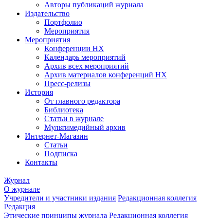
Авторы публикаций журнала
Издательство
Портфолио
Мероприятия
Мероприятия
Конференции НХ
Календарь мероприятий
Архив всех мероприятий
Архив материалов конференций НХ
Пресс-релизы
История
От главного редактора
Библиотека
Статьи в журнале
Мультимедийный архив
Интернет-Магазин
Статьи
Подписка
Контакты
Журнал
О журнале
Учредители и участники издания
Редакционная коллегия
Редакция
Этические принципы журнала
Редакционная коллегия