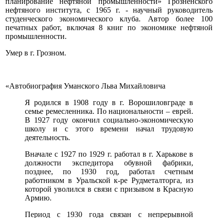
планирование нефтяной промышленности» Грозненского
нефтяного института, с 1965 г. - научный руководитель
студенческого экономического клуба. Автор более 100
печатных работ, включая 8 книг по экономике нефтяной
промышленности.
Умер в г. Грозном.
«Автобиография Уманского Льва Михайловича
Я родился в 1908 году в г. Ворошиловграде в
семье ремесленника. По национальности – еврей.
В 1927 году окончил социально-экономическую
школу и с этого времени начал трудовую
деятельность.
Вначале с 1927 по 1929 г. работал в г. Харькове в
должности экспедитора обувной фабрики,
позднее, по 1930 год, работал счетным
работником в Уральской к-ре Рудметалторга, из
которой уволился в связи с призывом в Красную
Армию.
Период с 1930 года связан с непрерывной