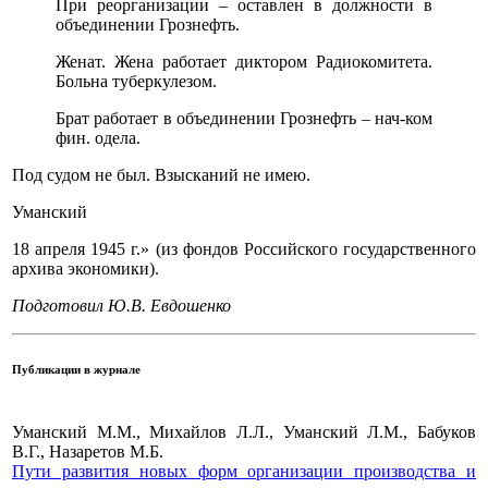
При реорганизации – оставлен в должности в
объединении Грознефть.
Женат. Жена работает диктором Радиокомитета.
Больна туберкулезом.
Брат работает в объединении Грознефть – нач-ком
фин. одела.
Под судом не был. Взысканий не имею.
Уманский
18 апреля 1945 г.» (из фондов Российского государственного
архива экономики).
Подготовил Ю.В. Евдошенко
Публикации в журнале
Уманский М.М., Михайлов Л.Л., Уманский Л.М., Бабуков
В.Г., Назаретов М.Б.
Пути развития новых форм организации производства и