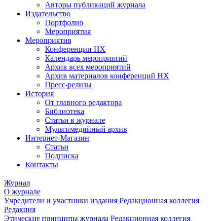
Авторы публикаций журнала
Издательство
Портфолио
Мероприятия
Мероприятия
Конференции НХ
Календарь мероприятий
Архив всех мероприятий
Архив материалов конференций НХ
Пресс-релизы
История
От главного редактора
Библиотека
Статьи в журнале
Мультимедийный архив
Интернет-Магазин
Статьи
Подписка
Контакты
Журнал
О журнале
Учредители и участники издания
Редакционная коллегия
Редакция
Этические принципы журнала
Редакционная коллегия