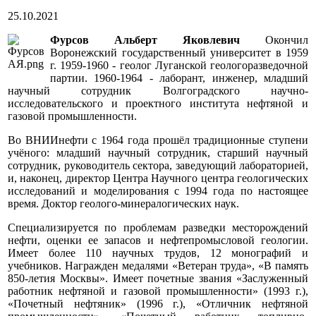
25.10.2021
Фурсов Альберт Яковлевич
Окончил
Воронежский государственный университет в 1959
г. 1959-1960 - геолог Луганской геологоразведочной
партии. 1960-1964 - лаборант, инженер, младший
научный сотрудник Волгоградского научно-
исследовательского и проектного института нефтяной и
газовой промышленности.
Во ВНИИнефти с 1964 года прошёл традиционные ступени
учёного: младший научный сотрудник, старший научный
сотрудник, руководитель сектора, заведующий лабораторией,
и, наконец, директор Центра Научного центра геологических
исследований и моделирования с 1994 года по настоящее
время. Доктор геолого-минералогических наук.
Специализируется по проблемам разведки месторождений
нефти, оценки ее запасов и нефтепромысловой геологии.
Имеет более 110 научных трудов, 12 монографий и
учебников. Награжден медалями «Ветеран труда», «В память
850-летия Москвы». Имеет почетные звания «Заслуженный
работник нефтяной и газовой промышленности» (1993 г.),
«Почетный нефтяник» (1996 г.), «Отличник нефтяной