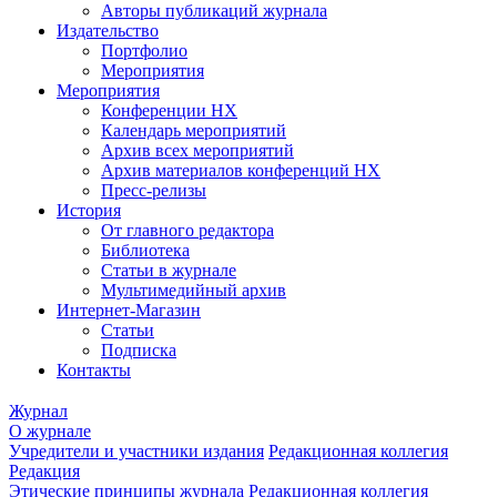
Авторы публикаций журнала
Издательство
Портфолио
Мероприятия
Мероприятия
Конференции НХ
Календарь мероприятий
Архив всех мероприятий
Архив материалов конференций НХ
Пресс-релизы
История
От главного редактора
Библиотека
Статьи в журнале
Мультимедийный архив
Интернет-Магазин
Статьи
Подписка
Контакты
Журнал
О журнале
Учредители и участники издания
Редакционная коллегия
Редакция
Этические принципы журнала
Редакционная коллегия