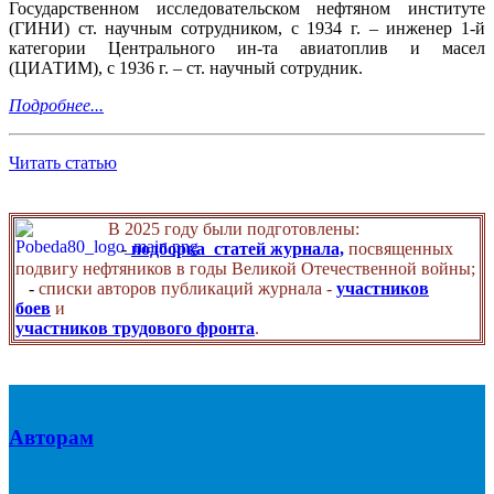
Государственном исследовательском нефтяном институте
(ГИНИ) ст. научным сотрудником, с 1934 г. – инженер 1-й
категории Центрального ин-та авиатоплив и масел
(ЦИАТИМ), с 1936 г. – ст. научный сотрудник.
Подробнее...
Читать статью
В 2025 году были подготовлены:
-
подборка статей журнала,
посвященных
подвигу нефтяников в годы Великой Отечественной войны;
-
списки авторов публикаций журнала -
участников
боев
и
участников трудового фронта
.
Авторам