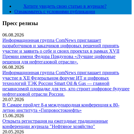
Хотите увидеть свою статью в журнале?
Ознакомьтесь с условиями публикации
Пресс релизы
06.08.2026
Информационная группа ComNews приглашает
разработчиков и заказчиков цифровых решений принять
участие и заявить о себе и своих проектах в рамках XVII
Премии имени Федора Прядунова «Лучшие цифровые
решения для нефтегазовой отрасли».
06.08.2026
Информационная группа ComNews приглашает принять
участие в XII Федеральном форуме ИТ и цифровых
технологий ТЭК России Smart Oil & Gas — главной
независимой площадке для тех, кто строит цифровое будущее
нефтегазовой отрасли России.
20.07.2026
В Самаре пройдет 8-я международная конференция к 80-
летию института «Гипровостокнефть»
15.06.2026
Открыта регистрация на ежегодные традиционные
конференции журнала "Нефтяное хозяйство"
20.05.2026