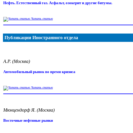
Нефть. Естественный газ. Асфальт, озокерит и другие битумы.
Читать статью
Публикации Иностранного отдела
А.Р. (Москва)
Автомобильный рынок во время кризиса
Читать статью
Мюнцендорф Я. (Москва)
Восточные нефтяные рынки