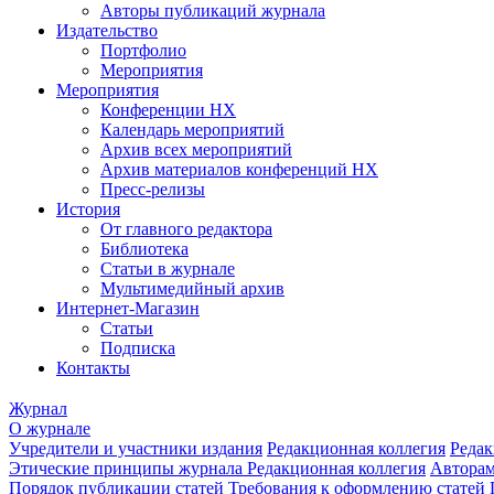
Авторы публикаций журнала
Издательство
Портфолио
Мероприятия
Мероприятия
Конференции НХ
Календарь мероприятий
Архив всех мероприятий
Архив материалов конференций НХ
Пресс-релизы
История
От главного редактора
Библиотека
Статьи в журнале
Мультимедийный архив
Интернет-Магазин
Статьи
Подписка
Контакты
Журнал
О журнале
Учредители и участники издания
Редакционная коллегия
Редак
Этические принципы журнала
Редакционная коллегия
Автора
Порядок публикации статей
Требования к оформлению статей