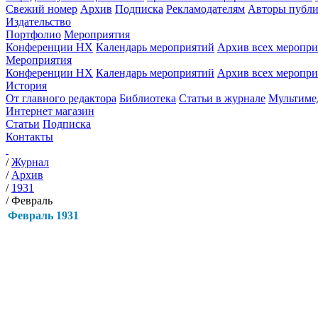
Свежий номер
Архив
Подписка
Рекламодателям
Авторы публи
Издательство
Портфолио
Мероприятия
Конференции НХ
Календарь мероприятий
Архив всех меропр
Мероприятия
Конференции НХ
Календарь мероприятий
Архив всех меропр
История
От главного редактора
Библиотека
Статьи в журнале
Мультиме
Интернет магазин
Статьи
Подписка
Контакты
/
Журнал
/
Архив
/
1931
/
Февраль
Февраль 1931