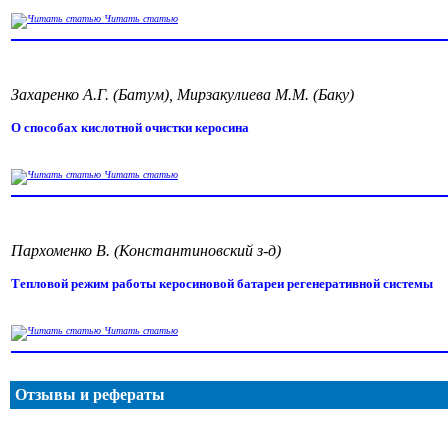
Читать статью
Захаренко А.Г. (Батум), Мирзакулиева М.М. (Баку)
О способах кислотной очистки керосина
Читать статью
Пархоменко В. (Константиновский з-д)
Тепловой режим работы керосиновой батареи регенеративной системы
Читать статью
Отзывы и рефераты