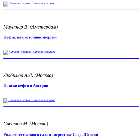
Читать статью
Маутнер В. (Амстердам)
Нефть, как источник энергии
Читать статью
Любимов А.Л. (Москва)
Поиски нефти в Австрии
Читать статью
Светлов М. (Москва)
Роль естественного газа в энергетике Соед. Штатов