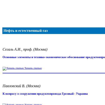
Нефть и естественный газ
Сегаль А.И., проф. (Москва)
Основные элементы и технико-экономическое обоснование продуктовпро
Читать статью
Павловский В. (Москва)
К вопросу о сооружении продуктопровода Грозный - Украина
Читать статью