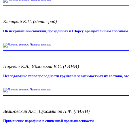
Калицкий К.П. (Ленинград)
Об искривлении скважин, пройденных в Шорсу вращательным способом
Читать статью
Царевич К.А., Яблонский В.С. (ГИНИ)
Исследование теплопроводности грунтов в зависимости от их состава, за
Читать статью
Великовский А.С., Сухомлинов П.Ф. (ГИНИ)
Применение парафина в спичечной промышленности