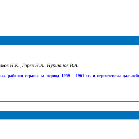
аков Н.К., Горев Н.А., Нуршанов В.А.
ых районов страны за период 1959 - 1961 гг. и перспективы дальней