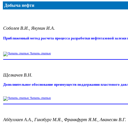
Добыча нефти
Соболев В.И., Якунин И.А.
Приближенный метод расчета процесса разработки нефтегазовой залежи
Читать статью
Щелкачев В.Н.
Дополнительное обоснование преимуществ поддержания пластового давл
Читать статью
Абдуллаев А.А., Гинзбург М.Я., Франкфурт Я.М., Аванесян В.Г.