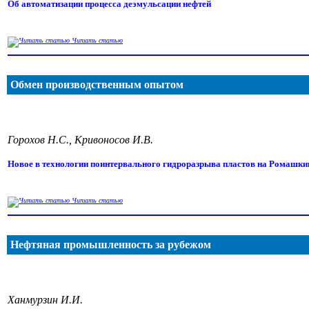
Об автоматизации процесса деэмульсации нефтей
Читать статью
Обмен производственным опытом
Горохов Н.С., Кривоносов И.В.
Новое в технологии поинтервального гидроразрыва пластов на Ромашк
Читать статью
Нефтяная промышленность за рубежом
Ханмурзин И.И.