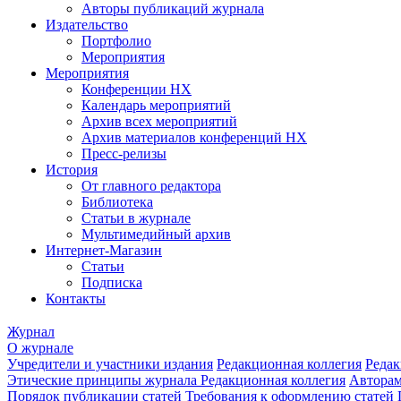
Авторы публикаций журнала
Издательство
Портфолио
Мероприятия
Мероприятия
Конференции НХ
Календарь мероприятий
Архив всех мероприятий
Архив материалов конференций НХ
Пресс-релизы
История
От главного редактора
Библиотека
Статьи в журнале
Мультимедийный архив
Интернет-Магазин
Статьи
Подписка
Контакты
Журнал
О журнале
Учредители и участники издания
Редакционная коллегия
Редак
Этические принципы журнала
Редакционная коллегия
Автора
Порядок публикации статей
Требования к оформлению статей