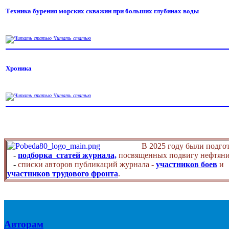
Техника бурения морских скважин при больших глубинах воды
Читать статью
Хроника
Читать статью
В 2025 году были подго
-
подборка статей журнала,
посвященных подвигу нефтяни
-
списки авторов публикаций журнала -
участников боев
и
участников трудового фронта
.
Авторам