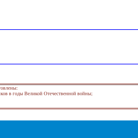
товлены:
ков в годы Великой Отечественной войны;