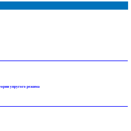
еории упругого режима