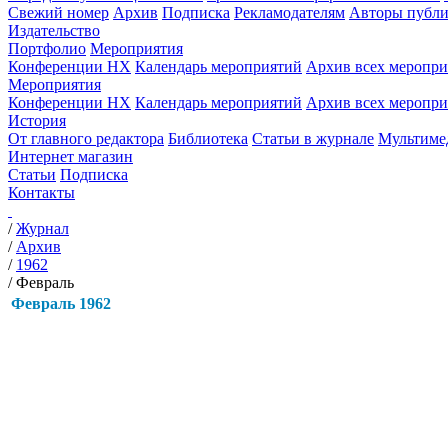
Свежий номер
Архив
Подписка
Рекламодателям
Авторы публи
Издательство
Портфолио
Мероприятия
Конференции НХ
Календарь мероприятий
Архив всех меропр
Мероприятия
Конференции НХ
Календарь мероприятий
Архив всех меропр
История
От главного редактора
Библиотека
Статьи в журнале
Мультиме
Интернет магазин
Статьи
Подписка
Контакты
/
Журнал
/
Архив
/
1962
/
Февраль
Февраль 1962