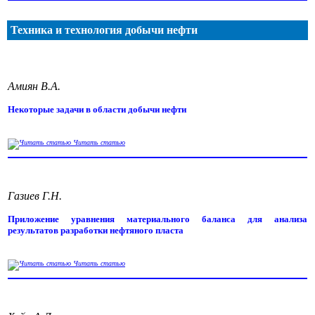
Техника и технология добычи нефти
Амиян В.А.
Некоторые задачи в области добычи нефти
Читать статью
Газиев Г.Н.
Приложение уравнения материального баланса для анализа
результатов разработки нефтяного пласта
Читать статью