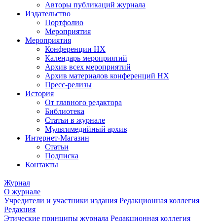
Авторы публикаций журнала
Издательство
Портфолио
Мероприятия
Мероприятия
Конференции НХ
Календарь мероприятий
Архив всех мероприятий
Архив материалов конференций НХ
Пресс-релизы
История
От главного редактора
Библиотека
Статьи в журнале
Мультимедийный архив
Интернет-Магазин
Статьи
Подписка
Контакты
Журнал
О журнале
Учредители и участники издания
Редакционная коллегия
Редакция
Этические принципы журнала
Редакционная коллегия