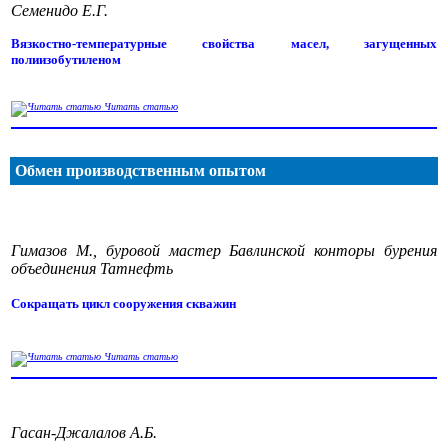
Семенидо Е.Г.
Вязкостно-температурные свойства масел, загущенных
полиизобутиленом
Читать статью
Обмен производственным опытом
Гимазов М., буровой мастер Бавлинской конторы бурения
объединения Татнефть
Сокращать цикл сооружения скважин
Читать статью
Гасан-Джалалов А.Б.