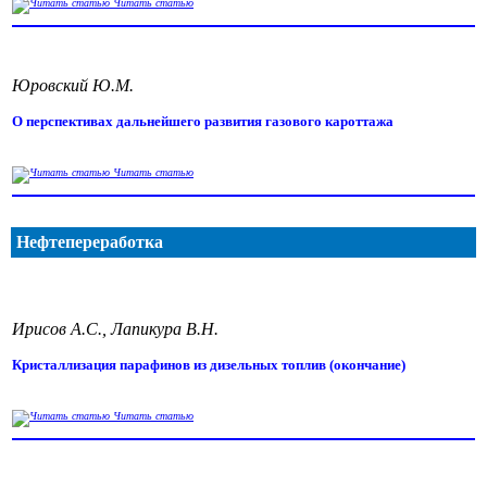
Читать статью
Юровский Ю.М.
О перспективах дальнейшего развития газового кароттажа
Читать статью
Нефтепереработка
Ирисов А.С., Лапикура В.Н.
Кристаллизация парафинов из дизельных топлив (окончание)
Читать статью