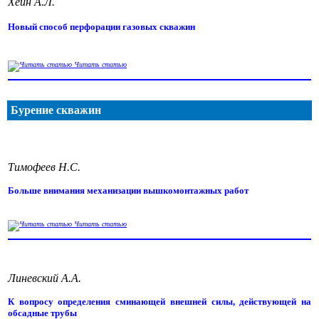
Хейн А.Л.
Новый способ перфорации газовых скважин
Читать статью
Бурение скважин
Тимофеев Н.С.
Больше внимания механизации вышкомонтажных работ
Читать статью
Линевский А.А.
К вопросу определения сминающей внешней силы, действующей на
обсадные трубы