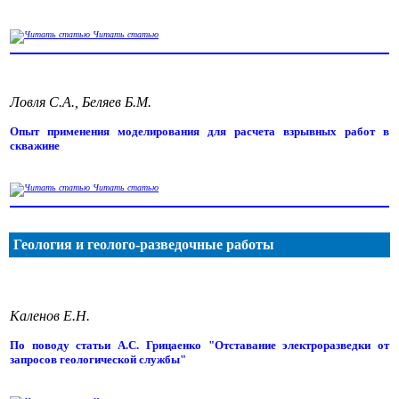
Читать статью
Ловля С.А., Беляев Б.М.
Опыт применения моделирования для расчета взрывных работ в
скважине
Читать статью
Геология и геолого-разведочные работы
Каленов Е.Н.
По поводу статьи А.С. Грицаенко "Отставание электроразведки от
запросов геологической службы"