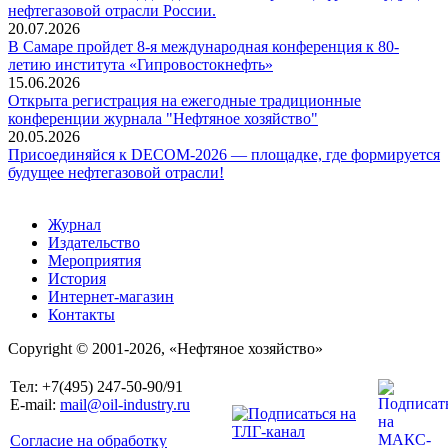
нефтегазовой отрасли России.
20.07.2026
В Самаре пройдет 8-я международная конференция к 80-
летию института «Гипровостокнефть»
15.06.2026
Открыта регистрация на ежегодные традиционные
конференции журнала "Нефтяное хозяйство"
20.05.2026
Присоединяйся к DECOM-2026 — площадке, где формируется
будущее нефтегазовой отрасли!
Журнал
Издательство
Мероприятия
История
Интернет-магазин
Контакты
Copyright © 2001-2026, «Нефтяное хозяйство»
Тел: +7(495) 247-50-90/91
E-mail:
mail@oil-industry.ru
Согласие на обработку