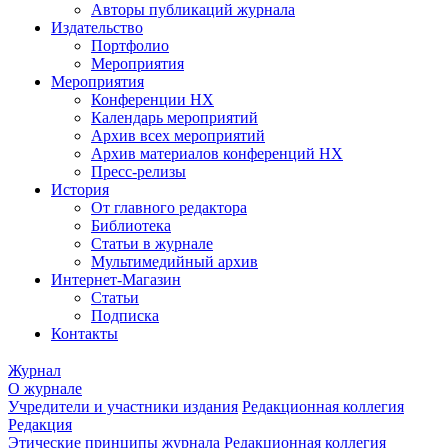
Авторы публикаций журнала
Издательство
Портфолио
Мероприятия
Мероприятия
Конференции НХ
Календарь мероприятий
Архив всех мероприятий
Архив материалов конференций НХ
Пресс-релизы
История
От главного редактора
Библиотека
Статьи в журнале
Мультимедийный архив
Интернет-Магазин
Статьи
Подписка
Контакты
Журнал
О журнале
Учредители и участники издания
Редакционная коллегия
Редакция
Этические принципы журнала
Редакционная коллегия