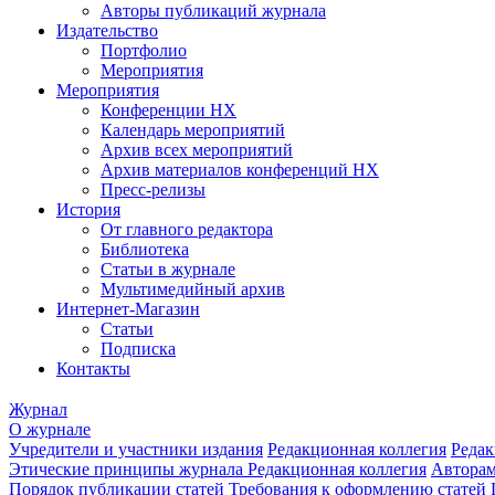
Авторы публикаций журнала
Издательство
Портфолио
Мероприятия
Мероприятия
Конференции НХ
Календарь мероприятий
Архив всех мероприятий
Архив материалов конференций НХ
Пресс-релизы
История
От главного редактора
Библиотека
Статьи в журнале
Мультимедийный архив
Интернет-Магазин
Статьи
Подписка
Контакты
Журнал
О журнале
Учредители и участники издания
Редакционная коллегия
Редак
Этические принципы журнала
Редакционная коллегия
Автора
Порядок публикации статей
Требования к оформлению статей