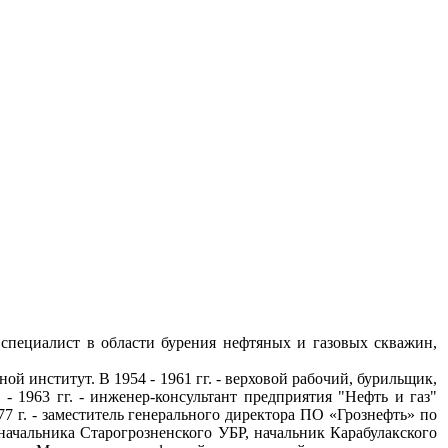
, специалист в области бурения нефтяных и газовых скважин,
ной институт. В 1954 - 1961 гг. - верховой рабочий, бурильщик,
- 1963 гг. - инженер-консультант предприятия "Нефть и газ"
77 г. - заместитель генерального директора ПО «Грознефть» по
начальника Старогрозненского УБР, начальник Карабулакского