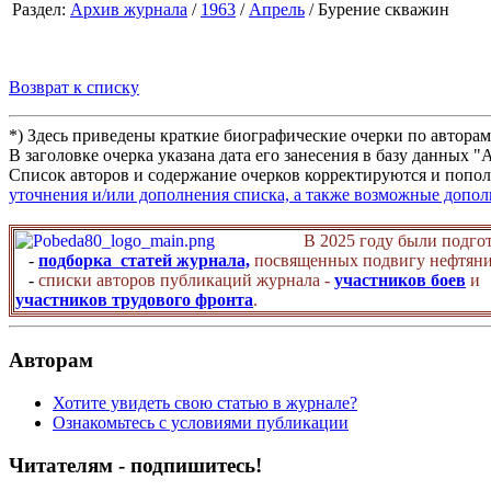
Раздел:
Архив журнала
/
1963
/
Апрель
/ Бурение скважин
Возврат к списку
*) Здесь приведены краткие биографические очерки по автора
В заголовке очерка указана дата его занесения в базу данных 
Список авторов и содержание очерков корректируются и попол
уточнения и/или дополнения списка, а также возможные допо
В 2025 году были подго
-
подборка статей журнала,
посвященных подвигу нефтяни
-
списки авторов публикаций журнала -
участников боев
и
участников трудового фронта
.
Авторам
Хотите увидеть свою статью в журнале?
Ознакомьтесь с условиями публикации
Читателям - подпишитесь!