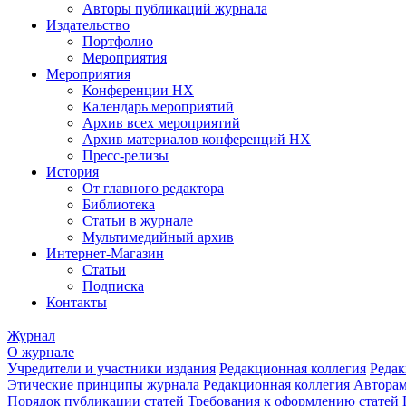
Авторы публикаций журнала
Издательство
Портфолио
Мероприятия
Мероприятия
Конференции НХ
Календарь мероприятий
Архив всех мероприятий
Архив материалов конференций НХ
Пресс-релизы
История
От главного редактора
Библиотека
Статьи в журнале
Мультимедийный архив
Интернет-Магазин
Статьи
Подписка
Контакты
Журнал
О журнале
Учредители и участники издания
Редакционная коллегия
Редак
Этические принципы журнала
Редакционная коллегия
Автора
Порядок публикации статей
Требования к оформлению статей