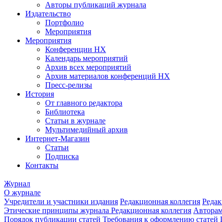
Авторы публикаций журнала
Издательство
Портфолио
Мероприятия
Мероприятия
Конференции НХ
Календарь мероприятий
Архив всех мероприятий
Архив материалов конференций НХ
Пресс-релизы
История
От главного редактора
Библиотека
Статьи в журнале
Мультимедийный архив
Интернет-Магазин
Статьи
Подписка
Контакты
Журнал
О журнале
Учредители и участники издания
Редакционная коллегия
Редак
Этические принципы журнала
Редакционная коллегия
Автора
Порядок публикации статей
Требования к оформлению статей