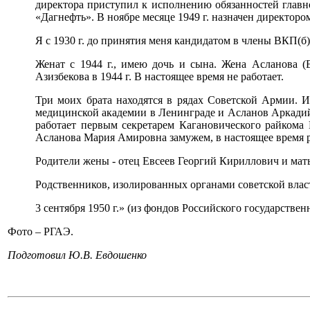
директора приступил к исполнению обязанностей главно
«Дагнефть». В ноябре месяце 1949 г. назначен директор
Я с 1930 г. до принятия меня кандидатом в члены ВКП(б)
Женат с 1944 г., имею дочь и сына. Жена Асланова (
Азизбекова в 1944 г. В настоящее время не работает.
Три моих брата находятся в рядах Советской Армии. 
медицинской академии в Ленинграде и Асланов Аркадий
работает первым секретарем Кагановического райкома
Асланова Мария Амировна замужем, в настоящее время ра
Родители жены - отец Евсеев Георгий Кириллович и мать
Родственников, изолированных органами советской влас
3 сентября 1950 г.» (из фондов Российского государствен
Фото – РГАЭ.
Подготовил Ю.В. Евдошенко