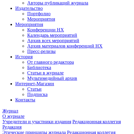
Авторы публикаций журнала
Издательство
Портфолио
Мероприятия
Мероприятия
Конференции НХ
Календарь мероприятий
Архив всех мероприятий
Архив материалов конференций НХ
Пресс-релизы
История
От главного редактора
Библиотека
Статьи в журнале
Мультимедийный архив
Интернет-Магазин
Статьи
Подписка
Контакты
Журнал
О журнале
Учредители и участники издания
Редакционная коллегия
Редакция
Этические принципы журнала
Редакционная коллегия