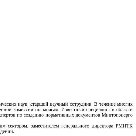
ческих наук, старший научный сотрудник. В течение многих
енной комиссии по запасам. Известный специалист в области
экспертов по созданию нормативных документов Минтопэнерго
им сектором, заместителем генерального директора РМНТК
ждений.