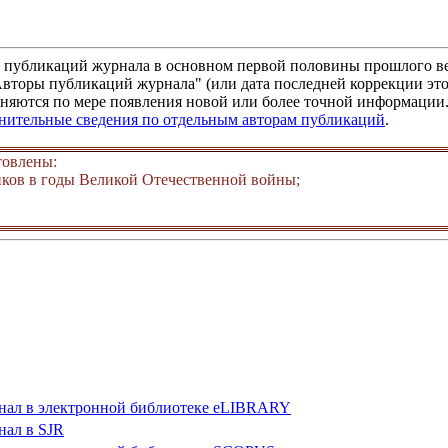
м публикаций журнала в основном первой половины прошлого ве
"Авторы публикаций журнала" (или дата последней коррекции это
няются по мере появления новой или более точной информации. 
лнительные сведения по отдельным авторам публикаций
.
товлены:
ков в годы Великой Отечественной войны;