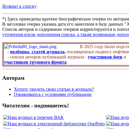
Возврат к списку
*) Здесь приведены краткие биографические очерки по автора
В заголовке очерка указана дата его занесения в базу данных 
Список авторов и содержание очерков корректируются и попол
уточнения и/или дополнения списка, а также возможные допо
В 2025 году были подго
-
подборка статей журнала,
посвященных подвигу нефтяни
-
списки авторов публикаций журнала -
участников боев
и
участников трудового фронта
.
Авторам
Хотите увидеть свою статью в журнале?
Ознакомьтесь с условиями публикации
Читателям - подпишитесь!