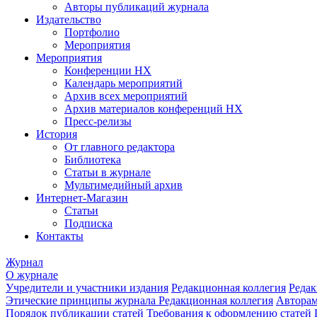
Авторы публикаций журнала
Издательство
Портфолио
Мероприятия
Мероприятия
Конференции НХ
Календарь мероприятий
Архив всех мероприятий
Архив материалов конференций НХ
Пресс-релизы
История
От главного редактора
Библиотека
Статьи в журнале
Мультимедийный архив
Интернет-Магазин
Статьи
Подписка
Контакты
Журнал
О журнале
Учредители и участники издания
Редакционная коллегия
Редак
Этические принципы журнала
Редакционная коллегия
Автора
Порядок публикации статей
Требования к оформлению статей