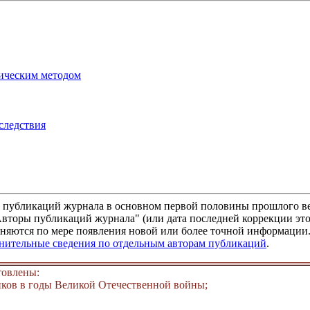
мическим методом
следствия
м публикаций журнала в основном первой половины прошлого ве
"Авторы публикаций журнала" (или дата последней коррекции это
няются по мере появления новой или более точной информации. 
лнительные сведения по отдельным авторам публикаций
.
товлены:
ков в годы Великой Отечественной войны;