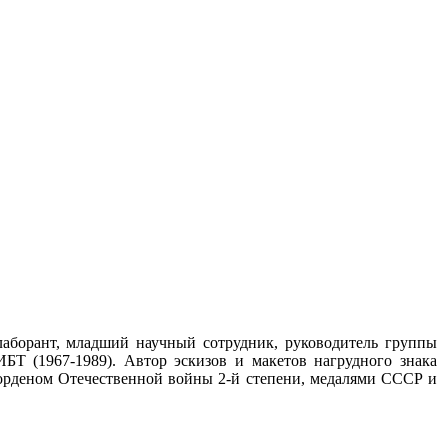
лаборант, младший научный сотрудник, руководитель группы
Т (1967-1989). Автор эскизов и макетов нагрудного знака
 орденом Отечественной войны 2-й степени, медалями СССР и