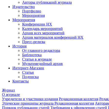
Авторы публикаций журнала
Издательство
Портфолио
Мероприятия
Мероприятия
Конференции НХ
Календарь мероприятий
Архив всех мероприятий
Архив материалов конференций НХ
Пресс-релизы
История
От главного редактора
Библиотека
Статьи в журнале
Мультимедийный архив
Интернет-Магазин
Статьи
Подписка
Контакты
Журнал
О журнале
Учредители и участники издания
Редакционная коллегия
Редак
Этические принципы журнала
Редакционная коллегия
Автора
Порядок публикации статей
Требования к оформлению статей