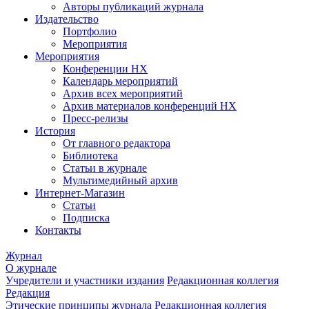
Авторы публикаций журнала
Издательство
Портфолио
Мероприятия
Мероприятия
Конференции НХ
Календарь мероприятий
Архив всех мероприятий
Архив материалов конференций НХ
Пресс-релизы
История
От главного редактора
Библиотека
Статьи в журнале
Мультимедийный архив
Интернет-Магазин
Статьи
Подписка
Контакты
Журнал
О журнале
Учредители и участники издания
Редакционная коллегия
Редакция
Этические принципы журнала
Редакционная коллегия