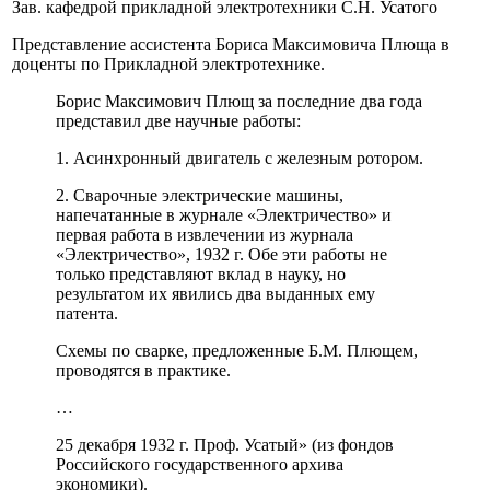
Зав. кафедрой прикладной электротехники С.Н. Усатого
Представление ассистента Бориса Максимовича Плюща в
доценты по Прикладной электротехнике.
Борис Максимович Плющ за последние два года
представил две научные работы:
1. Асинхронный двигатель с железным ротором.
2. Сварочные электрические машины,
напечатанные в журнале «Электричество» и
первая работа в извлечении из журнала
«Электричество», 1932 г. Обе эти работы не
только представляют вклад в науку, но
результатом их явились два выданных ему
патента.
Схемы по сварке, предложенные Б.М. Плющем,
проводятся в практике.
…
25 декабря 1932 г. Проф. Усатый» (из фондов
Российского государственного архива
экономики).