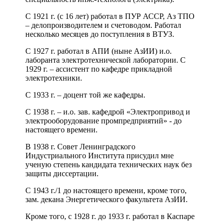
С 1921 г. (с 16 лет) работал в ПУР АССР, Аз ТПО
– делопроизводителем и счетоводом. Работал
несколько месяцев до поступления в ВТУЗ.
С 1927 г. работал в АПИ (ныне АзИИ) и.о.
лаборанта электротехнической лаборатории. С
1929 г. – ассистент по кафедре прикладной
электротехники.
С 1933 г. – доцент той же кафедры.
С 1938 г. – и.о. зав. кафедрой «Электропривод и
электрооборудование промпредприятий» - до
настоящего времени.
В 1938 г. Совет Ленинградского
Индустриального Института присудил мне
ученую степень кандидата технических наук без
защиты диссертации.
С 1943 г./1 до настоящего времени, кроме того,
зам. декана Энергетического факультета АзИИ.
Кроме того, с 1928 г. до 1933 г. работал в Каспаре