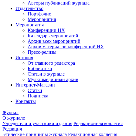
Авторы публикаций журнала
Издательство
Портфолио
Мероприятия
Мероприятия
Конференции НХ
Календарь мероприятий
Архив всех мероприятий
Архив материалов конференций НХ
Пресс-релизы
История
От главного редактора
Библиотека
Статьи в журнале
Мультимедийный архив
Интернет-Магазин
Статьи
Подписка
Контакты
Журнал
О журнале
Учредители и участники издания
Редакционная коллегия
Редакция
Этические принципы журнала
Редакционная коллегия