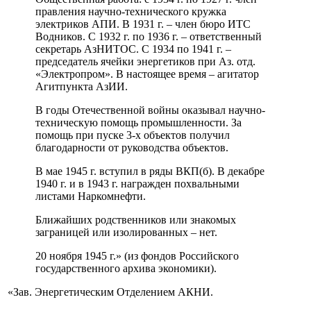
правления научно-технического кружка
электриков АПИ. В 1931 г. – член бюро ИТС
Водников. С 1932 г. по 1936 г. – ответственный
секретарь АзНИТОС. С 1934 по 1941 г. –
председатель ячейки энергетиков при Аз. отд.
«Электропром». В настоящее время – агитатор
Агитпункта АзИИ.
В годы Отечественной войны оказывал научно-
техническую помощь промышленности. За
помощь при пуске 3-х объектов получил
благодарности от руководства объектов.
В мае 1945 г. вступил в ряды ВКП(б). В декабре
1940 г. и в 1943 г. награжден похвальными
листами Наркомнефти.
Ближайших родственников или знакомых
заграницей или изолированных – нет.
20 ноября 1945 г.» (из фондов Российского
государственного архива экономики).
«Зав. Энергетическим Отделением АКНИ.