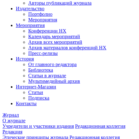
Авторы публикаций журнала
Издательство
Портфолио
Мероприятия
Мероприятия
Конференции НХ
Календарь мероприятий
Архив всех мероприятий
Архив материалов конференций НХ
Пресс-релизы
История
От главного редактора
Библиотека
Статьи в журнале
Мультимедийный архив
Интернет-Магазин
Статьи
Подписка
Контакты
Журнал
О журнале
Учредители и участники издания
Редакционная коллегия
Редакция
Этические принципы журнала
Редакционная коллегия