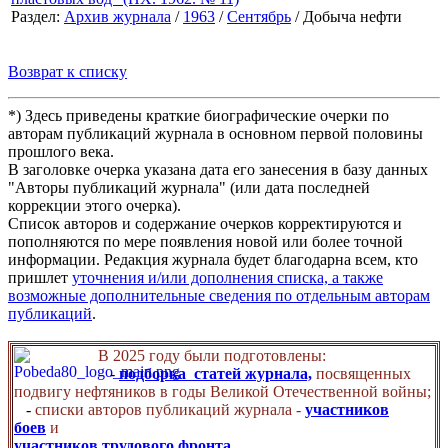
Раздел:
Архив журнала
/
1963
/
Сентябрь
/ Добыча нефти
Возврат к списку
*) Здесь приведены краткие биографические очерки по
авторам публикаций журнала в основном первой половины
прошлого века.
В заголовке очерка указана дата его занесения в базу данных
"Авторы публикаций журнала" (или дата последней
коррекции этого очерка).
Список авторов и содержание очерков корректируются и
пополняются по мере появления новой или более точной
информации. Редакция журнала будет благодарна всем, кто
пришлет
уточнения и/или дополнения списка, а также
возможные дополнительные сведения по отдельным авторам
публикаций
.
В 2025 году были подготовлены:
-
подборка статей журнала,
посвященных
подвигу нефтяников в годы Великой Отечественной войны;
-
списки авторов публикаций журнала -
участников
боев
и
участников трудового фронта
.