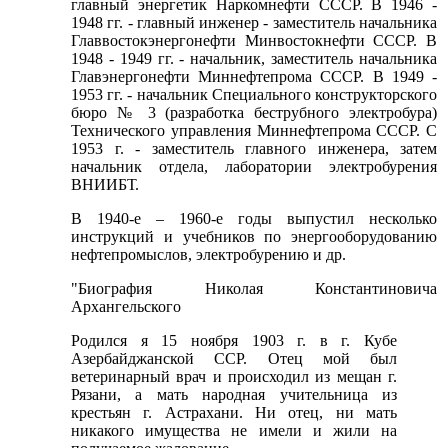
главный энергетик Наркомнефти СССР. В 1946 -
1948 гг. - главный инженер - заместитель начальника
Главвостокэнергонефти Минвостокнефти СССР. В
1948 - 1949 гг. - начальник, заместитель начальника
Главэнергонефти Миннефтепрома СССР. В 1949 -
1953 гг. - начальник Специального конструкторского
бюро № 3 (разработка беструбного электробура)
Технического управления Миннефтепрома СССР. С
1953 г. - заместитель главного инженера, затем
начальник отдела, лаборатории электробурения
ВНИИБТ.
В 1940-е – 1960-е годы выпустил несколько
инструкций и учебников по энергооборудованию
нефтепромыслов, электробурению и др.
"Биография Николая Константиновича
Архангельского
Родился я 15 ноября 1903 г. в г. Кубе
Азербайджанской ССР. Отец мой был
ветеринарный врач и происходил из мещан г.
Рязани, а мать народная учительница из
крестьян г. Астрахани. Ни отец, ни мать
никакого имущества не имели и жили на