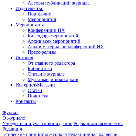
Авторы публикаций журнала
Издательство
Портфолио
Мероприятия
Мероприятия
Конференции НХ
Календарь мероприятий
Архив всех мероприятий
Архив материалов конференций НХ
Пресс-релизы
История
От главного редактора
Библиотека
Статьи в журнале
Мультимедийный архив
Интернет-Магазин
Статьи
Подписка
Контакты
Журнал
О журнале
Учредители и участники издания
Редакционная коллегия
Редакция
Этические принципы журнала
Редакционная коллегия