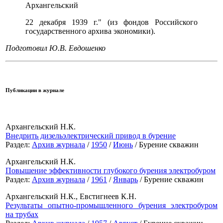
Архангельский
22 декабря 1939 г." (из фондов Российского
государственного архива экономики).
Подготовил Ю.В. Евдошенко
Публикации в журнале
Архангельский Н.К.
Внедрить дизельэлектрический привод в бурение
Раздел:
Архив журнала
/
1950
/
Июнь
/ Бурение скважин
Архангельский Н.К.
Повышение эффективности глубокого бурения электробуром
Раздел:
Архив журнала
/
1961
/
Январь
/ Бурение скважин
Архангельский Н.К., Евстигнеев К.Н.
Результаты опытно-промышленного бурения электробуром
на трубах