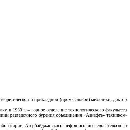
и теоретической и прикладной (промысловой) механики, доктор
аку, в 1930 г. – горное отделение технологического факультета
лении разведочного бурения объединения «Азнефть» техником-
аборатории Азербайджанского нефтяного исследовательского