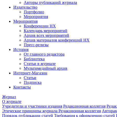
Авторы публикаций журнала
Издательство
Портфолио
Мероприятия
Мероприятия
Конференции НХ
Календарь мероприятий
Архив всех мероприятий
Архив материалов конференций НХ
Пресс-релизы
История
От главного редактора
Библиотека
Статьи в журнале
Мультимедийный архив
Интернет-Магазин
Статьи
Подписка
Контакты
Журнал
О журнале
Учредители и участники издания
Редакционная коллегия
Редак
Этические принципы журнала
Редакционная коллегия
Автора
Порядок публикации статей
Требования к оформлению статей