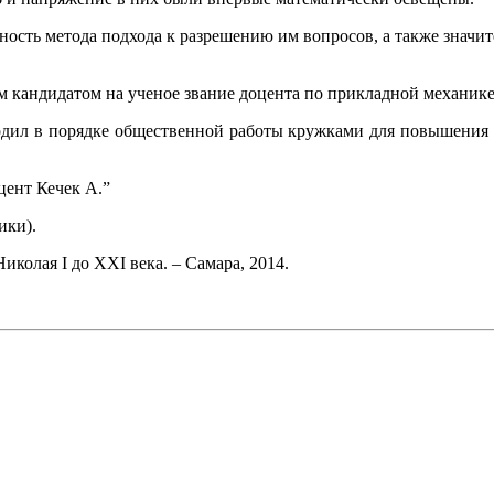
ность метода подхода к разрешению им вопросов, а также знач
 кандидатом на ученое звание доцента по прикладной механике
водил в порядке общественной работы кружками для повышения 
цент Кечек А.”
ики).
колая I до XXI века. – Самара, 2014.