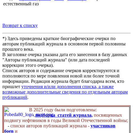
естественный газ
Возврат к списку
*) Здесь приведены краткие биографические очерки по
авторам публикаций журнала в основном первой половины
прошлого века.
В заголовке очерка указана дата его занесения в базу данных
"Авторы публикаций журнала" (или дата последней
коррекции этого очерка).
Список авторов и содержание очерков корректируются и
пополняются по мере появления новой или более точной
информации. Редакция журнала будет благодарна всем, кто
пришлет
уточнения и/или дополнения списка, а также
возможные дополнительные сведения по отдельным авторам
публикаций
.
В 2025 году были подготовлены:
-
подборка статей журнала,
посвященных
подвигу нефтяников в годы Великой Отечественной войны;
-
списки авторов публикаций журнала -
участников
боев
и