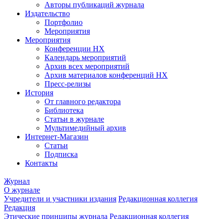
Авторы публикаций журнала
Издательство
Портфолио
Мероприятия
Мероприятия
Конференции НХ
Календарь мероприятий
Архив всех мероприятий
Архив материалов конференций НХ
Пресс-релизы
История
От главного редактора
Библиотека
Статьи в журнале
Мультимедийный архив
Интернет-Магазин
Статьи
Подписка
Контакты
Журнал
О журнале
Учредители и участники издания
Редакционная коллегия
Редакция
Этические принципы журнала
Редакционная коллегия