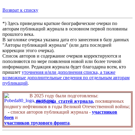
Возврат к списку
*) Здесь приведены краткие биографические очерки по
авторам публикаций журнала в основном первой половины
прошлого века.
В заголовке очерка указана дата его занесения в базу данных
"Авторы публикаций журнала" (или дата последней
коррекции этого очерка).
Список авторов и содержание очерков корректируются и
пополняются по мере появления новой или более точной
информации. Редакция журнала будет благодарна всем, кто
пришлет
уточнения и/или дополнения списка, а также
возможные дополнительные сведения по отдельным авторам
публикаций
.
В 2025 году были подготовлены:
-
подборка статей журнала,
посвященных
подвигу нефтяников в годы Великой Отечественной войны;
-
списки авторов публикаций журнала -
участников
боев
и
участников трудового фронта
.