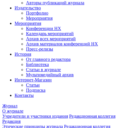
Авторы публикаций журнала
Издательство
Портфолио
Мероприятия
Мероприятия
Конференции НХ
Календарь мероприятий
Архив всех мероприятий
Архив материалов конференций НХ
Пресс-релизы
История
От главного редактора
Библиотека
Статьи в журнале
Мультимедийный архив
Интернет-Магазин
Статьи
Подписка
Контакты
Журнал
О журнале
Учредители и участники издания
Редакционная коллегия
Редакция
Этические принципы журнала
Редакционная коллегия