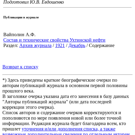
Подготовил Ю.В. Евдошенко
Публикации в журнале
Вайполин А.Ф.
Состав и технические свойства Ухтинской нефти
Раздел:
Архив журнала
/
1921
/
Декабрь
/ Содержание
Возврат к списку
*) Здесь приведены краткие биографические очерки по
авторам публикаций журнала в основном первой половины
прошлого века.
В заголовке очерка указана дата его занесения в базу данных
"Авторы публикаций журнала" (или дата последней
коррекции этого очерка).
Список авторов и содержание очерков корректируются и
пополняются по мере появления новой или более точной
информации. Редакция журнала будет благодарна всем, кто
пришлет
уточнения и/или дополнения списка, а также
возможные дополнительные сведения по отдельным авторам