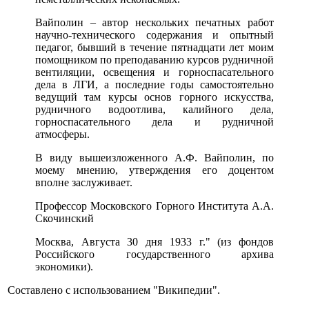
Вайполин – автор нескольких печатных работ
научно-технического содержания и опытный
педагог, бывший в течение пятнадцати лет моим
помощником по преподаванию курсов рудничной
вентиляции, освещения и горноспасательного
дела в ЛГИ, а последние годы самостоятельно
ведущий там курсы основ горного искусства,
рудничного водоотлива, калийного дела,
горноспасательного дела и рудничной
атмосферы.
В виду вышеизложенного А.Ф. Вайполин, по
моему мнению, утверждения его доцентом
вполне заслуживает.
Профессор Московского Горного Института А.А.
Скочинский
Москва, Августа 30 дня 1933 г." (из фондов
Российского государственного архива
экономики).
Составлено с использованием "Википедии".