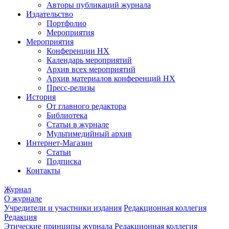
Авторы публикаций журнала
Издательство
Портфолио
Мероприятия
Мероприятия
Конференции НХ
Календарь мероприятий
Архив всех мероприятий
Архив материалов конференций НХ
Пресс-релизы
История
От главного редактора
Библиотека
Статьи в журнале
Мультимедийный архив
Интернет-Магазин
Статьи
Подписка
Контакты
Журнал
О журнале
Учредители и участники издания
Редакционная коллегия
Редакция
Этические принципы журнала
Редакционная коллегия