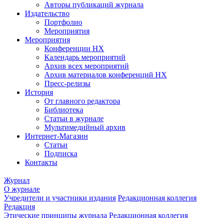
Авторы публикаций журнала
Издательство
Портфолио
Мероприятия
Мероприятия
Конференции НХ
Календарь мероприятий
Архив всех мероприятий
Архив материалов конференций НХ
Пресс-релизы
История
От главного редактора
Библиотека
Статьи в журнале
Мультимедийный архив
Интернет-Магазин
Статьи
Подписка
Контакты
Журнал
О журнале
Учредители и участники издания
Редакционная коллегия
Редакция
Этические принципы журнала
Редакционная коллегия