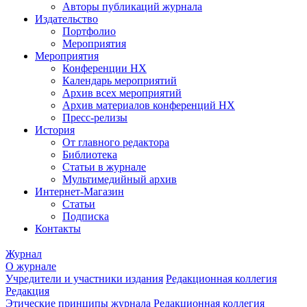
Авторы публикаций журнала
Издательство
Портфолио
Мероприятия
Мероприятия
Конференции НХ
Календарь мероприятий
Архив всех мероприятий
Архив материалов конференций НХ
Пресс-релизы
История
От главного редактора
Библиотека
Статьи в журнале
Мультимедийный архив
Интернет-Магазин
Статьи
Подписка
Контакты
Журнал
О журнале
Учредители и участники издания
Редакционная коллегия
Редакция
Этические принципы журнала
Редакционная коллегия