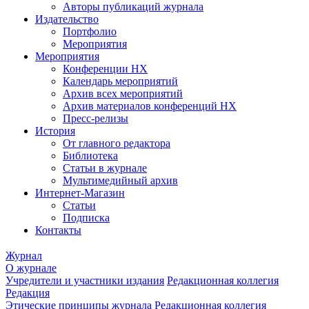
Авторы публикаций журнала
Издательство
Портфолио
Мероприятия
Мероприятия
Конференции НХ
Календарь мероприятий
Архив всех мероприятий
Архив материалов конференций НХ
Пресс-релизы
История
От главного редактора
Библиотека
Статьи в журнале
Мультимедийный архив
Интернет-Магазин
Статьи
Подписка
Контакты
Журнал
О журнале
Учредители и участники издания
Редакционная коллегия
Редакция
Этические принципы журнала
Редакционная коллегия