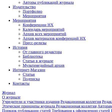
Авторы публикаций журнала
Издательство
Портфолио
Мероприятия
Мероприятия
Конференции НХ
Календарь мероприятий
Архив всех мероприятий
Архив материалов конференций НХ
Пресс-релизы
История
От главного редактора
Библиотека
Статьи в журнале
Мультимедийный архив
Интернет-Магазин
Статьи
Подписка
Контакты
Журнал
О журнале
Учредители и участники издания
Редакционная коллегия
Редак
Этические принципы журнала
Редакционная коллегия
Автора
Порядок публикации статей
Требования к оформлению статей