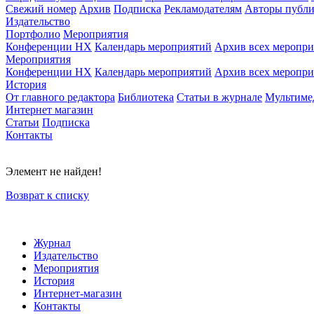
Свежий номер
Архив
Подписка
Рекламодателям
Авторы публи
Издательство
Портфолио
Мероприятия
Конференции НХ
Календарь мероприятий
Архив всех меропр
Мероприятия
Конференции НХ
Календарь мероприятий
Архив всех меропр
История
От главного редактора
Библиотека
Статьи в журнале
Мультиме
Интернет магазин
Статьи
Подписка
Контакты
Элемент не найден!
Возврат к списку
Журнал
Издательство
Мероприятия
История
Интернет-магазин
Контакты