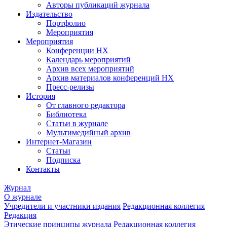
Авторы публикаций журнала
Издательство
Портфолио
Мероприятия
Мероприятия
Конференции НХ
Календарь мероприятий
Архив всех мероприятий
Архив материалов конференций НХ
Пресс-релизы
История
От главного редактора
Библиотека
Статьи в журнале
Мультимедийный архив
Интернет-Магазин
Статьи
Подписка
Контакты
Журнал
О журнале
Учредители и участники издания
Редакционная коллегия
Редакция
Этические принципы журнала
Редакционная коллегия