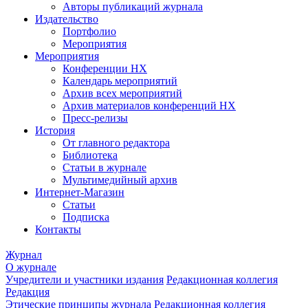
Авторы публикаций журнала
Издательство
Портфолио
Мероприятия
Мероприятия
Конференции НХ
Календарь мероприятий
Архив всех мероприятий
Архив материалов конференций НХ
Пресс-релизы
История
От главного редактора
Библиотека
Статьи в журнале
Мультимедийный архив
Интернет-Магазин
Статьи
Подписка
Контакты
Журнал
О журнале
Учредители и участники издания
Редакционная коллегия
Редакция
Этические принципы журнала
Редакционная коллегия