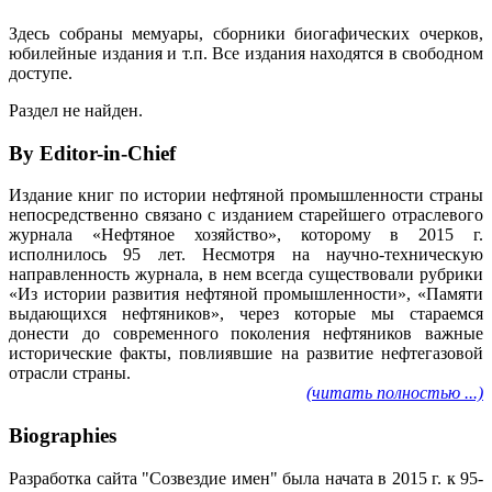
Здесь собраны мемуары, сборники биогафических очерков,
юбилейные издания и т.п. Все издания находятся в свободном
доступе.
Раздел не найден.
By Editor-in-Chief
Издание книг по истории нефтяной промышленности страны
непосредственно связано с изданием старейшего отраслевого
журнала «Нефтяное хозяйство», которому в 2015 г.
исполнилось 95 лет. Несмотря на научно-техническую
направленность журнала, в нем всегда существовали рубрики
«Из истории развития нефтяной промышленности», «Памяти
выдающихся нефтяников», через которые мы стараемся
донести до современного поколения нефтяников важные
исторические факты, повлиявшие на развитие нефтегазовой
отрасли страны.
(читать полностью ...)
Biographies
Разработка сайта "Созвездие имен" была начата в 2015 г. к 95-