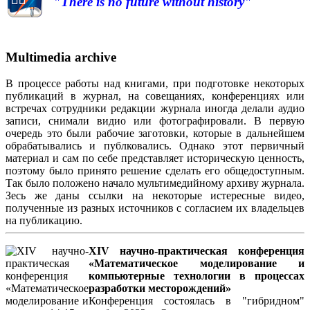
"There is no future without history"
Multimedia archive
В процессе работы над книгами, при подготовке некоторых
публикаций в журнал, на совещаниях, конференциях или
встречах сотрудники редакции журнала иногда делали аудио
записи, снимали видио или фотографировали. В первую
очередь это были рабочие заготовки, которые в дальнейшем
обрабатывались и публковались. Однако этот первичный
материал и сам по себе представляет историческую ценность,
поэтому было принято решение сделать его общедоступным.
Так было положено начало мультимедийному архиву журнала.
Зесь же даны ссылки на некоторые истересные видео,
полученные из разных источников с согласием их владельцев
на публикацию.
XIV научно-практическая конференция
«Математическое моделирование и
компьютерные технологии в процессах
разработки месторождений»
Конференция состоялась в "гибридном"