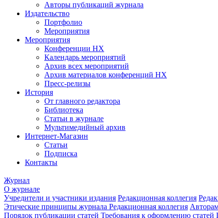
Авторы публикаций журнала
Издательство
Портфолио
Мероприятия
Мероприятия
Конференции НХ
Календарь мероприятий
Архив всех мероприятий
Архив материалов конференций НХ
Пресс-релизы
История
От главного редактора
Библиотека
Статьи в журнале
Мультимедийный архив
Интернет-Магазин
Статьи
Подписка
Контакты
Журнал
О журнале
Учредители и участники издания
Редакционная коллегия
Редак
Этические принципы журнала
Редакционная коллегия
Автора
Порядок публикации статей
Требования к оформлению статей