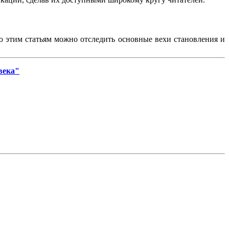
По этим статьям можно отследить основные вехи становления и
века"