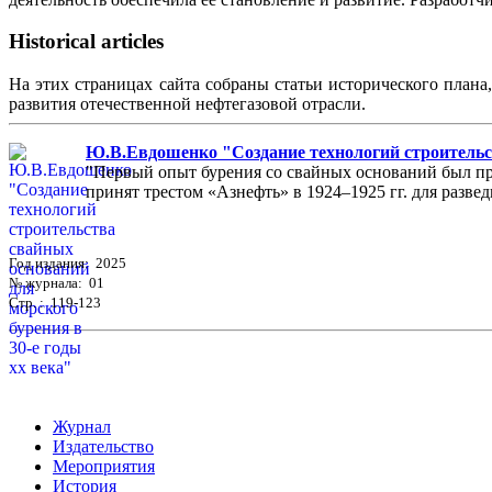
Historical articles
На этих страницах сайта собраны статьи исторического плана
развития отечественной нефтегазовой отрасли.
Ю.В.Евдошенко "Создание технологий строительст
"Первый опыт бурения со свайных оснований был пр
принят трестом «Азнефть» в 1924–1925 гг. для разведк
Год издания: 2025
№ журнала: 01
Стр. : 119-123
Журнал
Издательство
Мероприятия
История