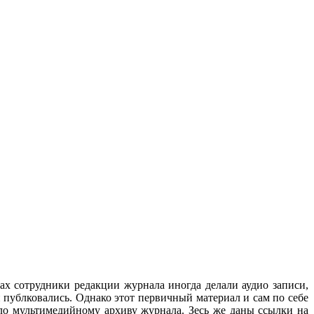
ах сотрудники редакции журнала иногда делали аудио записи,
 публковались. Однако этот первичный материал и сам по себе
ло мультимедийному архиву журнала. Зесь же даны ссылки на