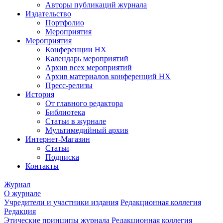
Авторы публикаций журнала
Издательство
Портфолио
Мероприятия
Мероприятия
Конференции НХ
Календарь мероприятий
Архив всех мероприятий
Архив материалов конференций НХ
Пресс-релизы
История
От главного редактора
Библиотека
Статьи в журнале
Мультимедийный архив
Интернет-Магазин
Статьи
Подписка
Контакты
Журнал
О журнале
Учредители и участники издания
Редакционная коллегия
Редакция
Этические принципы журнала
Редакционная коллегия