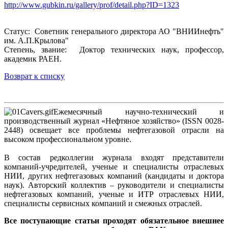
http://www.gubkin.ru/gallery/prof/detail.php?ID=1323
Статус: Советник генерального директора АО "ВНИИнефть"
им. А.П.Крылова"
Cтепень, звание: Доктор технических наук, профессор,
академик РАЕН.
Возврат к списку
Ежемесячный научно-технический и
производственный журнал «Нефтяное хозяйство» (ISSN 0028-
2448) освещает все проблемы нефтегазовой отрасли на
высоком профессиональном уровне.
В состав редколлегии журнала входят представители
компаний-учредителей, ученые и специалисты отраслевых
НИИ, других нефтегазовых компаний (кандидаты и доктора
наук). Авторский коллектив – руководители и специалисты
нефтегазовых компаний, ученые и ИТР отраслевых НИИ,
специалисты сервисных компаний и смежных отраслей.
Все поступающие статьи проходят обязательное внешнее