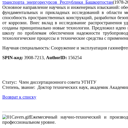
транспорта энергоресурсов Республики Башкортостан
(1978-
Основное направление научных и инженерных изысканий: обес
фундаментальных и прикладных исследований в области м
способность пространственных конструкций, разработки без
от коррозии. Внес вклад в исследование распространения 
созданы принципиально новые технологии. Предложил идею ис
школу по проблемам обеспечения надежности трубопровод
технологические процессы и технические средства с применен
Научная специальность: Сооружение и эксплуатация газонефте
SPIN-код:
3908-7213,
AuthorID:
156254
Статус: Член диссертационного совета УГНТУ
Cтепень, звание: Доктор технических наук, академик Академи
Возврат к списку
Ежемесячный научно-технический и производ
профессиональном уровне.