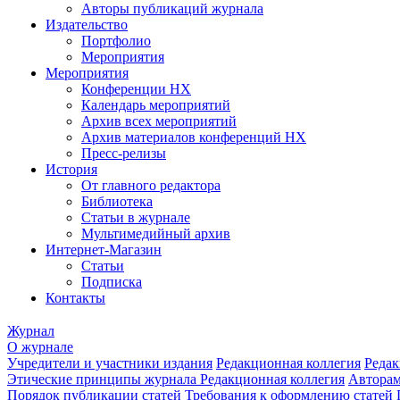
Авторы публикаций журнала
Издательство
Портфолио
Мероприятия
Мероприятия
Конференции НХ
Календарь мероприятий
Архив всех мероприятий
Архив материалов конференций НХ
Пресс-релизы
История
От главного редактора
Библиотека
Статьи в журнале
Мультимедийный архив
Интернет-Магазин
Статьи
Подписка
Контакты
Журнал
О журнале
Учредители и участники издания
Редакционная коллегия
Редак
Этические принципы журнала
Редакционная коллегия
Автора
Порядок публикации статей
Требования к оформлению статей