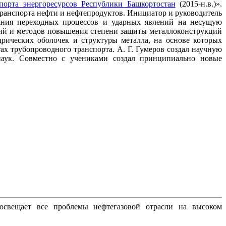
порта энергоресурсов Республики Башкортостан
(2015-н.в.)».
ранспорта нефти и нефтепродуктов. Инициатор и руководитель
яния переходных процессов и ударных явлений на несущую
гий и методов повышения степени защиты металлоконструкций
рических оболочек и структуры металла, на основе которых
х трубопроводного транспорта. А. Г. Гумеров создал научную
наук. Совместно с учениками создал принципиально новые
освещает все проблемы нефтегазовой отрасли на высоком