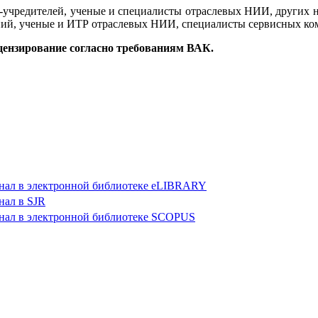
й-учредителей, ученые и специалисты отраслевых НИИ, других н
ний, ученые и ИТР отраслевых НИИ, специалисты сервисных ко
цензирование согласно требованиям ВАК.