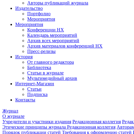
Авторы публикаций журнала
Издательство
Портфолио
Мероприятия
Мероприятия
Конференции НХ
Календарь мероприятий
Архив всех мероприятий
Архив материалов конференций НХ
Пресс-релизы
История
От главного редактора
Библиотека
Статьи в журнале
Мультимедийный архив
Интернет-Магазин
Статьи
Подписка
Контакты
Журнал
О журнале
Учредители и участники издания
Редакционная коллегия
Редак
Этические принципы журнала
Редакционная коллегия
Автора
Порядок публикации статей
Требования к оформлению статей