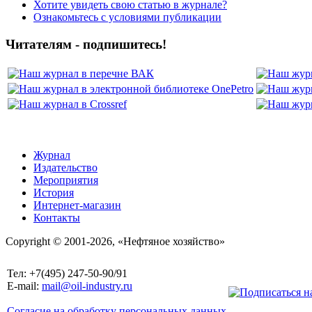
Хотите увидеть свою статью в журнале?
Ознакомьтесь с условиями публикации
Читателям - подпишитесь!
Журнал
Издательство
Мероприятия
История
Интернет-магазин
Контакты
Copyright © 2001-2026, «Нефтяное хозяйство»
Тел: +7(495) 247-50-90/91
E-mail:
mail@oil-industry.ru
Согласие на обработку персональных данных