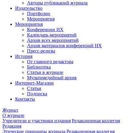
Авторы публикаций журнала
Издательство
Портфолио
Мероприятия
Мероприятия
Конференции НХ
Календарь мероприятий
Архив всех мероприятий
Архив материалов конференций НХ
Пресс-релизы
История
От главного редактора
Библиотека
Статьи в журнале
Мультимедийный архив
Интернет-Магазин
Статьи
Подписка
Контакты
Журнал
О журнале
Учредители и участники издания
Редакционная коллегия
Редакция
Этические принципы журнала
Редакционная коллегия