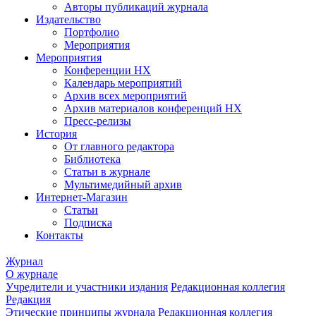
Авторы публикаций журнала
Издательство
Портфолио
Мероприятия
Мероприятия
Конференции НХ
Календарь мероприятий
Архив всех мероприятий
Архив материалов конференций НХ
Пресс-релизы
История
От главного редактора
Библиотека
Статьи в журнале
Мультимедийный архив
Интернет-Магазин
Статьи
Подписка
Контакты
Журнал
О журнале
Учредители и участники издания
Редакционная коллегия
Редакция
Этические принципы журнала
Редакционная коллегия