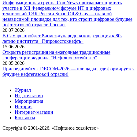
Информационная группа ComNews приглашает принять
участие в XII Федеральном форуме ИТ и цифровых
технологий ТЭК России Smart Oil & Gas — главной
независимой площадке для тех, кто строит цифровое будущее
нефтегазовой отрасли России.
20.07.2026
В Самаре пройдет 8-я международная конференция к 80-
летию института «Гипровостокнефть»
15.06.2026
Открыта регистрация на ежегодные традиционные
конференции журнала "Нефтяное хозяйство"
20.05.2026
Присоединяйся к DECOM-2026 — площадке, где формируется
будущее нефтегазовой отрасли!
Журнал
Издательство
Мероприятия
История
Интернет-магазин
Контакты
Copyright © 2001-2026, «Нефтяное хозяйство»