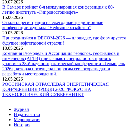
20.07.2026
В Самаре пройдет 8-я международная конференция к 80-
летию института «Гипровостокнефть»
15.06.2026
Открыта регистрация на ежегодные традиционные
конференции журнала "Нефтяное хозяйство"
20.05.2026
Присоединяйся к DECOM-2026 — площадке, где формируется
будущее нефтегазовой отрасли!
18.05.2026
Компания Геомодель и Ассоциация геологов, геофизиков и
инженеров (АГГИ) приглашают специалистов принять
участие в 28-й научно-практической конференции «Геомодель
2026», которая посвящена вопросам геологоразведки и
разработки месторождений.
12.05.2026
РОССИЙСКАЯ ОТРАСЛЕВАЯ ЭНЕРГЕТИЧЕСКАЯ
КОНФЕРЕНЦИЯ (РОЭК) 2026: ФОКУС НА
ТЕХНОЛОГИЧЕСКИЙ СУВЕРЕНИТЕТ
Журнал
Издательство
Мероприятия
История