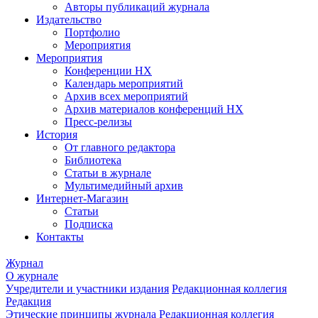
Авторы публикаций журнала
Издательство
Портфолио
Мероприятия
Мероприятия
Конференции НХ
Календарь мероприятий
Архив всех мероприятий
Архив материалов конференций НХ
Пресс-релизы
История
От главного редактора
Библиотека
Статьи в журнале
Мультимедийный архив
Интернет-Магазин
Статьи
Подписка
Контакты
Журнал
О журнале
Учредители и участники издания
Редакционная коллегия
Редакция
Этические принципы журнала
Редакционная коллегия