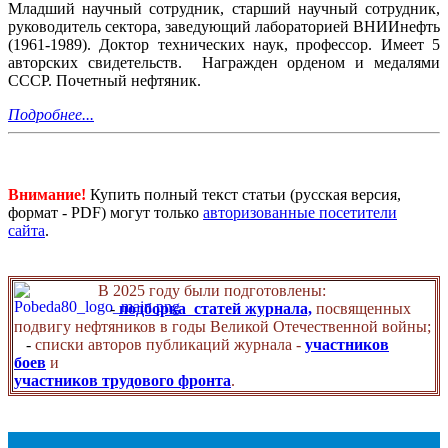
Младший научный сотрудник, старший научный сотрудник,
руководитель сектора, заведующий лабораторией ВНИИнефть
(1961-1989). Доктор технических наук, профессор. Имеет 5
авторских свидетельств. Награжден орденом и медалями
СССР. Почетный нефтяник.
Подробнее...
Внимание!
Купить полный текст статьи (русская версия,
формат - PDF) могут только
авторизованные посетители
сайта
.
В 2025 году были подготовлены:
-
подборка статей журнала,
посвященных
подвигу нефтяников в годы Великой Отечественной войны;
-
списки авторов публикаций журнала -
участников
боев
и
участников трудового фронта
.