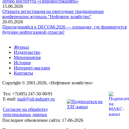
летию института «Гипровостокнефть»
15.06.2026
Открыта регистрация на ежегодные традиционные
конференции журнала "Нефтяное хозяйство"
20.05.2026
Присоединяйся к DECOM-2026 — площадке, где формируется
будущее нефтегазовой отрасли!
Журнал
Издательство
Мероприятия
История
Интернет-магазин
Контакты
Copyright © 2001-2026, «Нефтяное хозяйство»
Тел: +7(495) 247-50-90/91
E-mail:
mail@oil-industry.ru
Согласие на обработку
персональных данных
Последнее обновление сайта: 17-06-2026