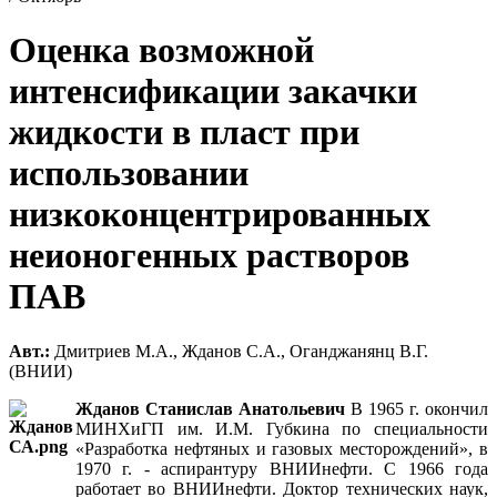
Оценка возможной
интенсификации закачки
жидкости в пласт при
использовании
низкоконцентрированных
неионогенных растворов
ПАВ
Авт.:
Дмитриев М.А., Жданов С.А., Оганджанянц В.Г.
(ВНИИ)
Жданов Станислав Анатольевич
В 1965 г. окончил
МИНХиГП им. И.М. Губкина по специальности
«Разработка нефтяных и газовых месторождений», в
1970 г. - аспирантуру ВНИИнефти. С 1966 года
работает во ВНИИнефти. Доктор технических наук,